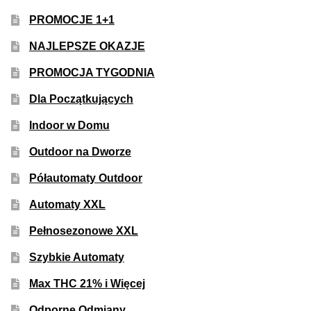
PROMOCJE 1+1
NAJLEPSZE OKAZJE
PROMOCJA TYGODNIA
Dla Początkujących
Indoor w Domu
Outdoor na Dworze
Półautomaty Outdoor
Automaty XXL
Pełnosezonowe XXL
Szybkie Automaty
Max THC 21% i Więcej
Odporne Odmiany