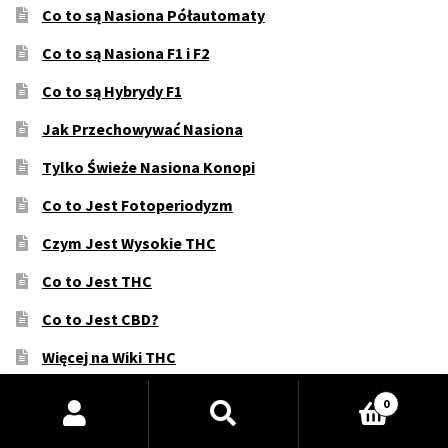
Co to są Nasiona Półautomaty
Co to są Nasiona F1 i F2
Co to są Hybrydy F1
Jak Przechowywać Nasiona
Tylko Świeże Nasiona Konopi
Co to Jest Fotoperiodyzm
Czym Jest Wysokie THC
Co to Jest THC
Co to Jest CBD?
Więcej na Wiki THC
Lub na Blogu
Wyszukiwarka
0
produktów