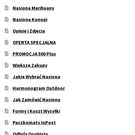
Nasiona Marihuany
Nasiona Konopi
Opinie i Zdjęcia
OFERTA SPECJALNA
PROMOCJA 500 Plus
Większe Zakupy
Jakie Wybrać Nasiona
Harmonogram Outdoor
Jak Zamówić Nasiona
Formy i Koszt Wysyłki
Paczkomaty InPost
Odbiór Osobisty