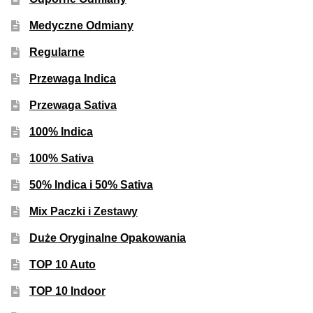
Medyczne Odmiany
Regularne
Przewaga Indica
Przewaga Sativa
100% Indica
100% Sativa
50% Indica i 50% Sativa
Mix Paczki i Zestawy
Duże Oryginalne Opakowania
TOP 10 Auto
TOP 10 Indoor