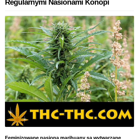
Regularnymi Nasionami Konopi
Feminizowane nasiona marihuany są wytwarzane