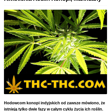
Hodowcom konopi indyjskich od zawsze mówiono, że
istnieją tylko dwie fazy w całym cyklu życia ich roślin.