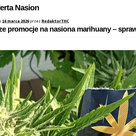
erta Nasion
o
16 marca 2026
przez
RedaktorTHC
ze promocje na nasiona marihuany – spraw