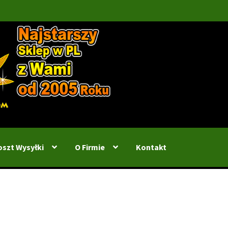
oszt Wysyłki
O Firmie
Kontakt