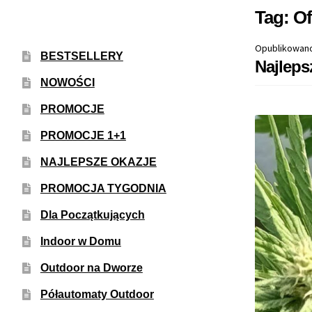
Tag:
Of
Opublikowan
BESTSELLERY
Najleps
NOWOŚCI
PROMOCJE
PROMOCJE 1+1
NAJLEPSZE OKAZJE
PROMOCJA TYGODNIA
Dla Początkujących
Indoor w Domu
Outdoor na Dworze
Półautomaty Outdoor