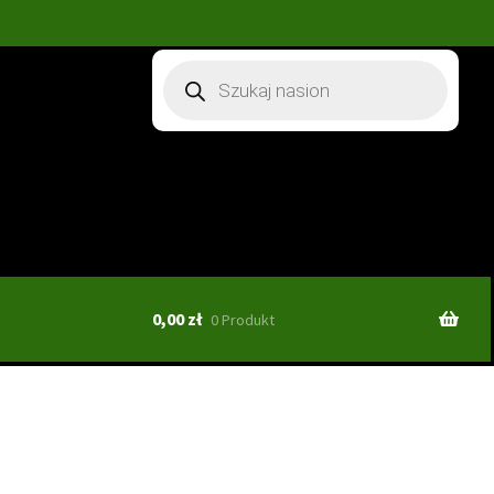
Wyszukiwarka
produktów
0,00
zł
0 Produkt