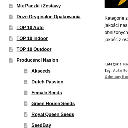
Mix Paczki i Zestawy
Duże Oryginalne Opakowania
Kategorie z
jakości nas
TOP 10 Auto
obniżonych 
TOP 10 Indoor
jakość z os
TOP 10 Outdoor
Producenci Nasion
Kategoria:
Na
Tagi:
Autofl
Akseeds
Odmiany Ko
Dutch Passion
Female Seeds
Green House Seeds
Royal Queen Seeds
SeedBay