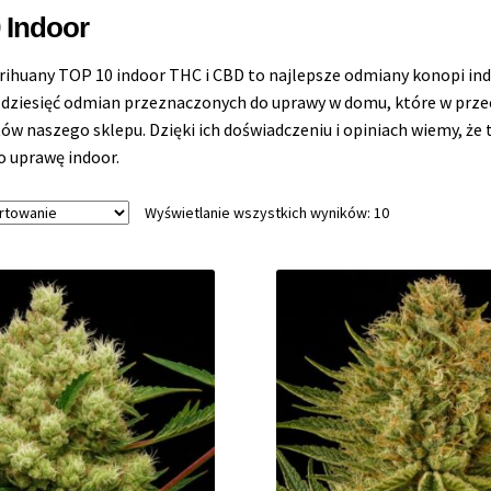
 Indoor
ihuany TOP 10 indoor THC i CBD to najlepsze odmiany konopi in
 dziesięć odmian przeznaczonych do uprawy w domu, które w przecią
tów naszego sklepu. Dzięki ich doświadczeniu i opiniach wiemy, że 
 o uprawę indoor.
Wyświetlanie wszystkich wyników: 10