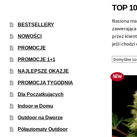
TOP 10
Nasiona mar
BESTSELLERY
zawierająca
przez klien
NOWOŚCI
jeśli chodzi
PROMOCJE
PROMOCJE 1+1
NAJLEPSZE OKAZJE
NEW
PROMOCJA TYGODNIA
Dla Początkujących
Indoor w Domu
Outdoor na Dworze
Półautomaty Outdoor