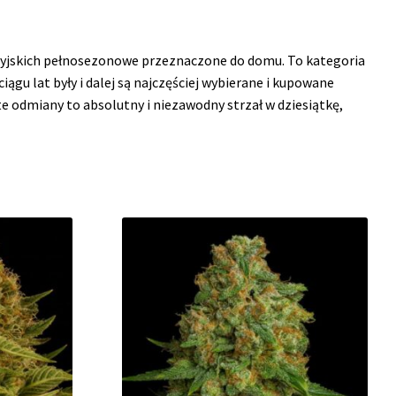
dyjskich pełnosezonowe przeznaczone do domu. To kategoria
gu lat były i dalej są najczęściej wybierane i kupowane
te odmiany to absolutny i niezawodny strzał w dziesiątkę,