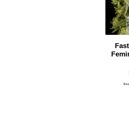
Fas
Femi
Dos