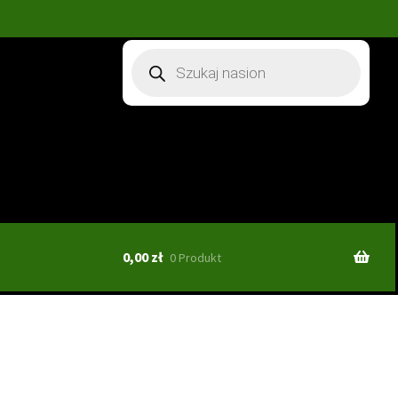
Wyszukiwarka
produktów
0,00
zł
0 Produkt