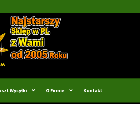
oszt Wysyłki
O Firmie
Kontakt