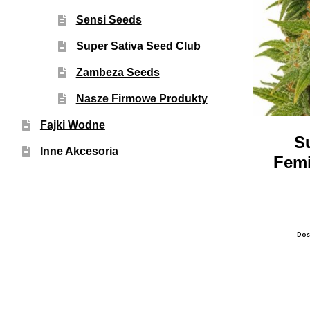
Sensi Seeds
Super Sativa Seed Club
Zambeza Seeds
Nasze Firmowe Produkty
Fajki Wodne
S
Inne Akcesoria
Femi
Dos