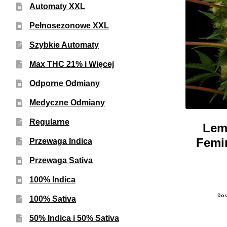
Automaty XXL
Pełnosezonowe XXL
Szybkie Automaty
Max THC 21% i Więcej
Odporne Odmiany
Medyczne Odmiany
Regularne
Lem
Femi
Przewaga Indica
Przewaga Sativa
100% Indica
Dos
100% Sativa
50% Indica i 50% Sativa