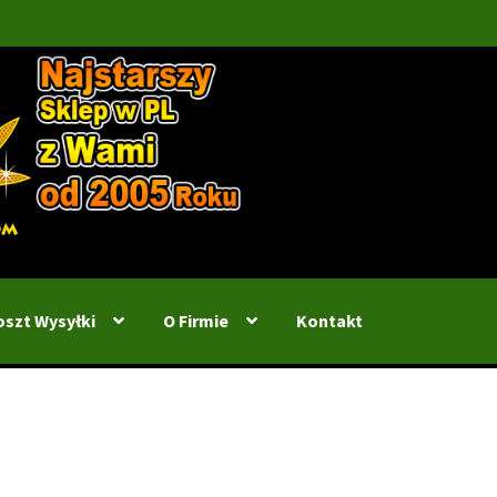
oszt Wysyłki
O Firmie
Kontakt