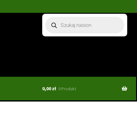
Wyszukiwarka
produktów
0,00
zł
0 Produkt