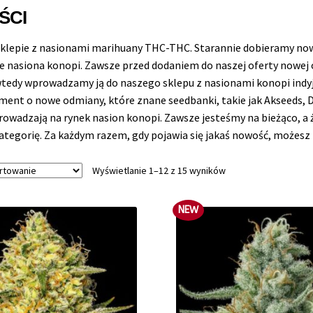
ŚCI
klepie z nasionami marihuany THC-THC. Starannie dobieramy nowe
e nasiona konopi. Zawsze przed dodaniem do naszej oferty nowej o
 wtedy wprowadzamy ją do naszego sklepu z nasionami konopi indyj
ment o nowe odmiany, które znane seedbanki, takie jak Akseeds, 
owadzają na rynek nasion konopi. Zawsze jesteśmy na bieżąco, a
kategorię. Za każdym razem, gdy pojawia się jakaś nowość, możesz
Wyświetlanie 1–12 z 15 wyników
NEW