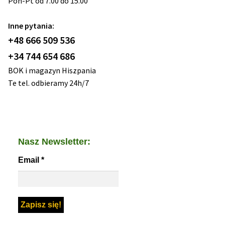
Pon-Pt od 7.00 do 15.00
Inne pytania:
+48 666 509 536
+34 744 654 686
BOK i magazyn Hiszpania
Te tel. odbieramy 24h/7
Nasz Newsletter:
Email
*