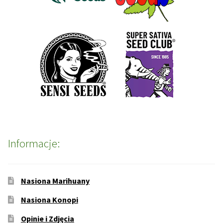
Informacje:
Nasiona Marihuany
Nasiona Konopi
Opinie i Zdjęcia