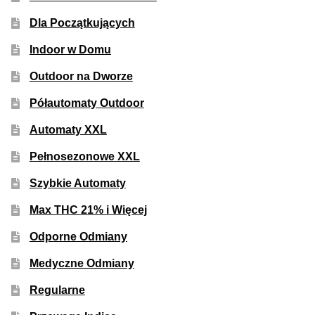
Dla Początkujących
Indoor w Domu
Outdoor na Dworze
Półautomaty Outdoor
Automaty XXL
Pełnosezonowe XXL
Szybkie Automaty
Max THC 21% i Więcej
Odporne Odmiany
Medyczne Odmiany
Regularne