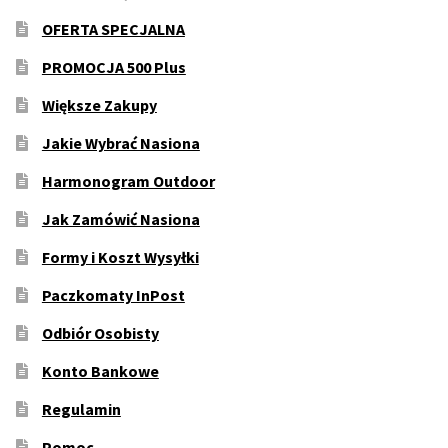
OFERTA SPECJALNA
PROMOCJA 500 Plus
Większe Zakupy
Jakie Wybrać Nasiona
Harmonogram Outdoor
Jak Zamówić Nasiona
Formy i Koszt Wysyłki
Paczkomaty InPost
Odbiór Osobisty
Konto Bankowe
Regulamin
Pomoc