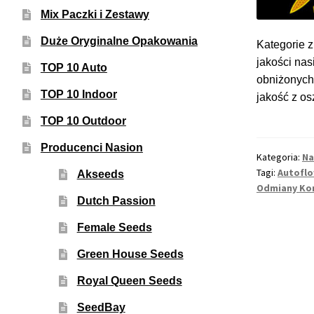
Mix Paczki i Zestawy
Duże Oryginalne Opakowania
Kategorie z
jakości nas
TOP 10 Auto
obniżonych 
TOP 10 Indoor
jakość z os
TOP 10 Outdoor
Producenci Nasion
Kategoria:
Na
Tagi:
Autofl
Akseeds
Odmiany Ko
Dutch Passion
Female Seeds
Green House Seeds
Royal Queen Seeds
SeedBay