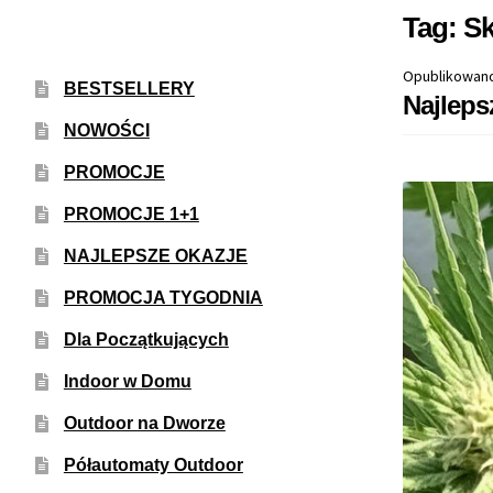
Tag:
Sk
Opublikowan
BESTSELLERY
Najleps
NOWOŚCI
PROMOCJE
PROMOCJE 1+1
NAJLEPSZE OKAZJE
PROMOCJA TYGODNIA
Dla Początkujących
Indoor w Domu
Outdoor na Dworze
Półautomaty Outdoor