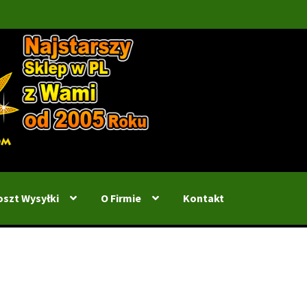
oszt Wysyłki
O Firmie
Kontakt