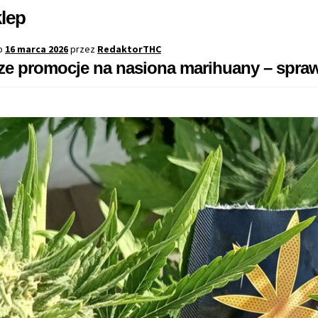
lep
o
16 marca 2026
przez
RedaktorTHC
ze promocje na nasiona marihuany – spraw