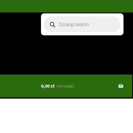
Wyszukiwarka
produktów
0,00
zł
0 Produkt