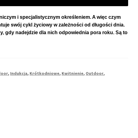
niczym i specjalistycznym określeniem. A więc czym
tuje swój cykl życiowy w zależności od długości dnia.
edy, gdy nadejdzie dla nich odpowiednia pora roku. Są to
door
,
Indukcja
,
Krótkodniowe
,
Kwitnienie
,
Outdoor
,