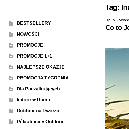
Tag:
In
Opublikowan
BESTSELLERY
Co to J
NOWOŚCI
PROMOCJE
PROMOCJE 1+1
NAJLEPSZE OKAZJE
PROMOCJA TYGODNIA
Dla Początkujących
Indoor w Domu
Outdoor na Dworze
Półautomaty Outdoor