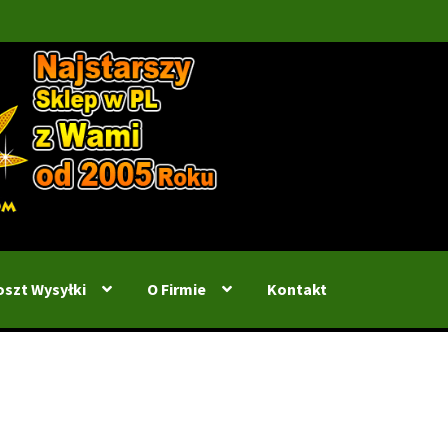
oszt Wysyłki
O Firmie
Kontakt