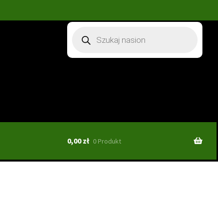
Wyszukiwarka
produktów
0,00
zł
0 Produkt