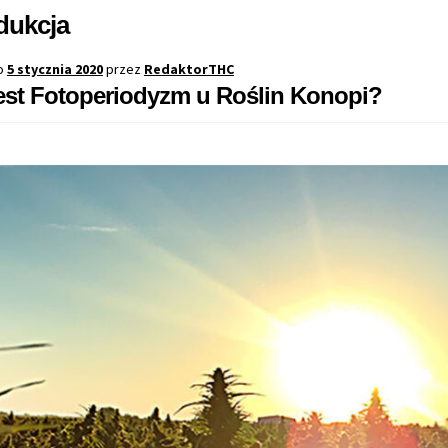
dukcja
o
5 stycznia 2020
przez
RedaktorTHC
est Fotoperiodyzm u Roślin Konopi?