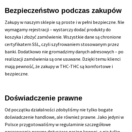
Bezpieczeństwo podczas zakupów
Zakupy w naszym sklepie są proste i w pełni bezpieczne. Nie
wymagamy rejestracji – wystarczy dodać produkty do
koszyka i złożyć zamówienie. Wszystkie dane są chronione
certyfikatem SSL, czyli szyfrowaniem stosowanym przez
banki. Dodatkowo nie gromadzimy danych adresowych – po
realizacji zamówienia są one usuwane. Dzięki temu klienci
mają pewność, że zakupy w THC-THC są komfortowe i
bezpieczne.
Doświadczenie prawne
Od początku działalności zdobyliśmy nie tylko bogate
doświadczenie handlowe, ale również prawne. Jako jedyni w
Polsce przygotowaliśmy w regulaminie szczegółowe
opracowania prawne dotyczące nasion konopi, a nie tylko