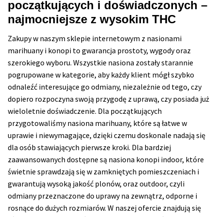
początkujących i doświadczonych –
najmocniejsze z wysokim THC
Zakupy w naszym sklepie internetowym z nasionami
marihuany i konopi to gwarancja prostoty, wygody oraz
szerokiego wyboru. Wszystkie nasiona zostały starannie
pogrupowane w kategorie, aby każdy klient mógł szybko
odnaleźć interesujące go odmiany, niezależnie od tego, czy
dopiero rozpoczyna swoją przygodę z uprawą, czy posiada już
wieloletnie doświadczenie. Dla początkujących
przygotowaliśmy nasiona marihuany, które są łatwe w
uprawie i niewymagające, dzięki czemu doskonale nadają się
dla osób stawiających pierwsze kroki. Dla bardziej
zaawansowanych dostępne są nasiona konopi indoor, które
świetnie sprawdzają się w zamkniętych pomieszczeniach i
gwarantują wysoką jakość plonów, oraz outdoor, czyli
odmiany przeznaczone do uprawy na zewnątrz, odporne i
rosnące do dużych rozmiarów. W naszej ofercie znajdują się