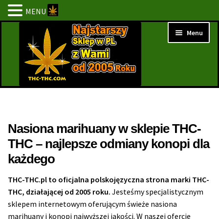
MENU
Przejdź
Przejdź
Menu
do
do
nawigacji
treści
Strona Główna
BESTSELLERY
Nasiona marihuany w sklepie THC-
THC – najlepsze odmiany konopi dla
NOWOŚCI
każdego
PROMOCJE
THC-THC.pl to oficjalna polskojęzyczna strona marki THC-
THC, działającej od 2005 roku.
Jesteśmy specjalistycznym
PROMOCJE 1+1
sklepem internetowym oferującym świeże nasiona
marihuany i konopi najwyższej jakości. W naszej ofercie