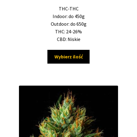
29,50 zł
THC-THC
do
Indoor: do 450g
655,00 zł
Outdoor: do 650g
THC: 24-26%
CBD: Niskie
Ten
Wybierz ilość
produkt
ma
wiele
wariantów.
Opcje
można
wybrać
na
stronie
produktu