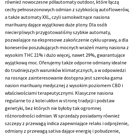
również nowoczesne półautomaty outdoor, które łączą
cechy pełnosezonowych odmian z szybkością autoflowerów,
a także automaty XXL, czyli samokwitnące nasiona
marihuany dające wyjątkowo duże plony. Dla osób
niecierpliwych przygotowaliśmy szybkie automaty,
pozwalające na ekspresowe zakończenie cyklu uprawy, a dla
koneserów poszukujących mocnych wrażeń mamy nasiona z
wysokim THC 21% i dużo więcej, nawet 29%, gwarantujące
wyjątkową moc. Oferujemy także odporne odmiany idealne
do trudniejszych warunków klimatycznych, a w odpowiedzi
na rosnące zainteresowanie dostępna jest szeroka gama
nasion marihuany medycznej z wysokim poziomem CBD i
właściwościami terapeutycznymi. Klasyczne nasiona
regularne to z kolei ukłon w stronę tradycji i podstaw
genetyki, bez których nie byłoby tak ogromnej
różnorodności odmian. W sprzedaży posiadamy również
szczepy z przewagą indica zapewniające relaks i odprężenie,
odmiany z przewagą sativa dające energię i pobudzenie,