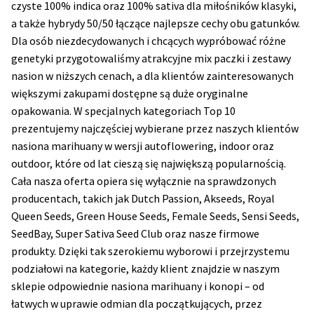
czyste 100% indica oraz 100% sativa dla miłośników klasyki,
a także hybrydy 50/50 łączące najlepsze cechy obu gatunków.
Dla osób niezdecydowanych i chcących wypróbować różne
genetyki przygotowaliśmy atrakcyjne mix paczki i zestawy
nasion w niższych cenach, a dla klientów zainteresowanych
większymi zakupami dostępne są duże oryginalne
opakowania. W specjalnych kategoriach Top 10
prezentujemy najczęściej wybierane przez naszych klientów
nasiona marihuany w wersji autoflowering, indoor oraz
outdoor, które od lat cieszą się największą popularnością.
Cała nasza oferta opiera się wyłącznie na sprawdzonych
producentach, takich jak Dutch Passion, Akseeds, Royal
Queen Seeds, Green House Seeds, Female Seeds, Sensi Seeds,
SeedBay, Super Sativa Seed Club oraz nasze firmowe
produkty. Dzięki tak szerokiemu wyborowi i przejrzystemu
podziałowi na kategorie, każdy klient znajdzie w naszym
sklepie odpowiednie nasiona marihuany i konopi – od
łatwych w uprawie odmian dla początkujących, przez