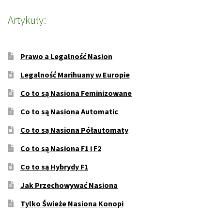
Artykuły:
Prawo a Legalność Nasion
Legalność Marihuany w Europie
Co to są Nasiona Feminizowane
Co to są Nasiona Automatic
Co to są Nasiona Półautomaty
Co to są Nasiona F1 i F2
Co to są Hybrydy F1
Jak Przechowywać Nasiona
Tylko Świeże Nasiona Konopi