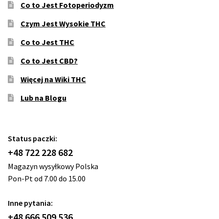
Co to Jest Fotoperiodyzm
Czym Jest Wysokie THC
Co to Jest THC
Co to Jest CBD?
Więcej na Wiki THC
Lub na Blogu
Status paczki:
+48 722 228 682
Magazyn wysyłkowy Polska
Pon-Pt od 7.00 do 15.00
Inne pytania:
+48 666 509 536