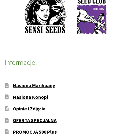
Informacje:
Nasiona Marihuany
Nasiona Konopi
Opinie i Zdjęcia
OFERTA SPECJALNA
PROMOCJA 500 Plus