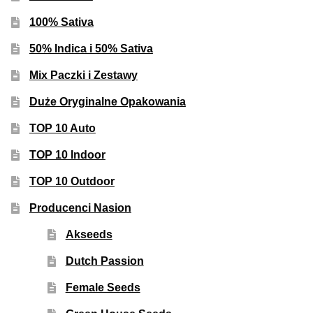
100% Sativa
50% Indica i 50% Sativa
Mix Paczki i Zestawy
Duże Oryginalne Opakowania
TOP 10 Auto
TOP 10 Indoor
TOP 10 Outdoor
Producenci Nasion
Akseeds
Dutch Passion
Female Seeds