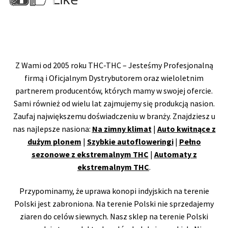
Z Wami od 2005 roku THC-THC – Jesteśmy Profesjonalną
firmą i Oficjalnym Dystrybutorem oraz wieloletnim
partnerem producentów, których mamy w swojej ofercie.
Sami również od wielu lat zajmujemy się produkcją nasion.
Zaufaj największemu doświadczeniu w branży. Znajdziesz u
nas najlepsze nasiona:
Na zimny klimat
|
Auto kwitnące z
dużym plonem
|
Szybkie autofloweringi
|
Pełno
sezonowe z ekstremalnym THC
|
Automaty z
ekstremalnym THC
.
Przypominamy, że uprawa konopi indyjskich na terenie
Polski jest zabroniona. Na terenie Polski nie sprzedajemy
ziaren do celów siewnych. Nasz sklep na terenie Polski