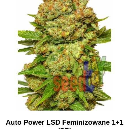
stronie
produktu
Auto Power LSD Feminizowane 1+1