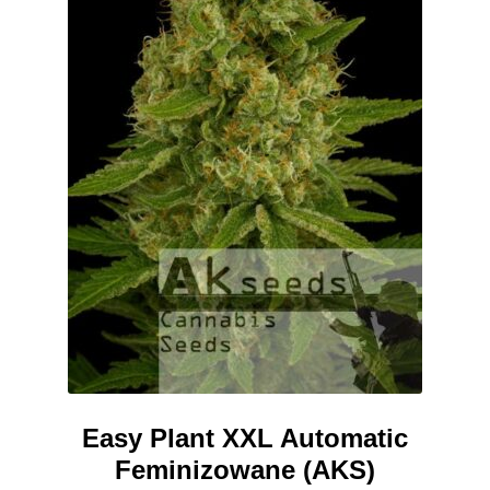
produktu
Easy Plant XXL Automatic
Feminizowane (AKS)