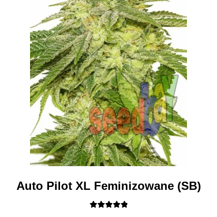
produktu
Auto Pilot XL Feminizowane (SB)
Oceniono