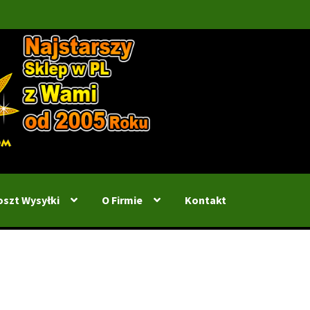
oszt Wysyłki
O Firmie
Kontakt