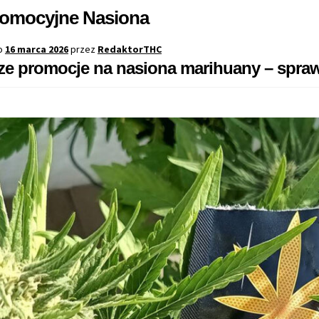
omocyjne Nasiona
o
16 marca 2026
przez
RedaktorTHC
ze promocje na nasiona marihuany – spraw