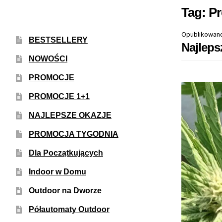
Tag:
Pr
Opublikowan
BESTSELLERY
Najleps
NOWOŚCI
PROMOCJE
PROMOCJE 1+1
NAJLEPSZE OKAZJE
PROMOCJA TYGODNIA
Dla Początkujących
Indoor w Domu
Outdoor na Dworze
Półautomaty Outdoor