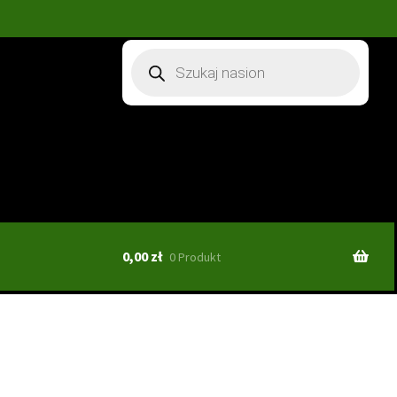
Wyszukiwarka
produktów
0,00
zł
0 Produkt