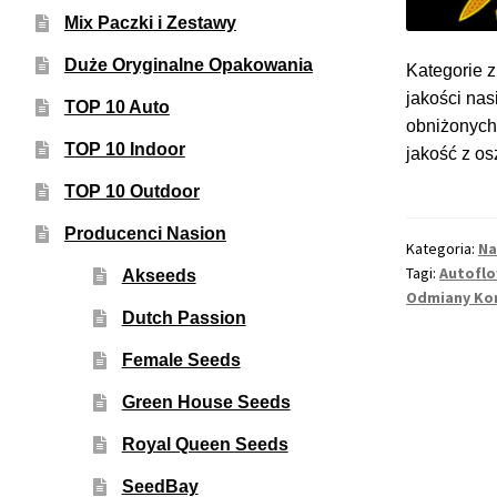
Mix Paczki i Zestawy
Duże Oryginalne Opakowania
Kategorie z
jakości nas
TOP 10 Auto
obniżonych 
TOP 10 Indoor
jakość z os
TOP 10 Outdoor
Producenci Nasion
Kategoria:
Na
Tagi:
Autofl
Akseeds
Odmiany Ko
Dutch Passion
Female Seeds
Green House Seeds
Royal Queen Seeds
SeedBay