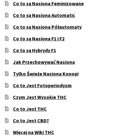
Co to są Nasiona Feminizowane
Co to są Nasiona Automatic
Co to są Nasiona Półautomaty
Co to są Nasiona F1 i F2
Co to są Hybrydy F1
Jak Przechowywać Nasiona
Tylko Świeże Nasiona Konopi
Co to Jest Fotoperiodyzm
Czym Jest Wysokie THC
Co to Jest THC
Co to Jest CBD?
Więcej na Wiki THC