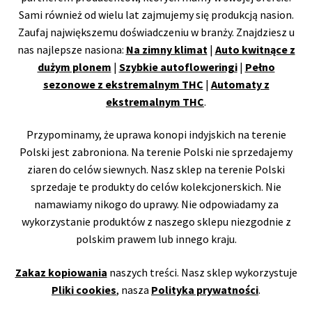
Sami również od wielu lat zajmujemy się produkcją nasion.
Zaufaj największemu doświadczeniu w branży. Znajdziesz u
nas najlepsze nasiona:
Na zimny klimat
|
Auto kwitnące z
dużym plonem
|
Szybkie autofloweringi
|
Pełno
sezonowe z ekstremalnym THC
|
Automaty z
ekstremalnym THC
.
Przypominamy, że uprawa konopi indyjskich na terenie
Polski jest zabroniona. Na terenie Polski nie sprzedajemy
ziaren do celów siewnych. Nasz sklep na terenie Polski
sprzedaje te produkty do celów kolekcjonerskich. Nie
namawiamy nikogo do uprawy. Nie odpowiadamy za
wykorzystanie produktów z naszego sklepu niezgodnie z
polskim prawem lub innego kraju.
Zakaz kopiowania
naszych treści. Nasz sklep wykorzystuje
Pliki cookies
, nasza
Polityka prywatności
.