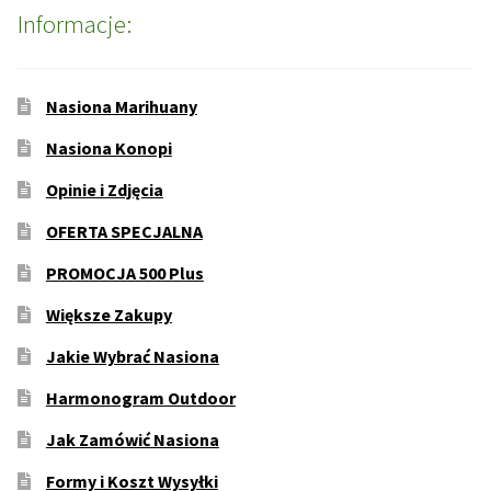
Informacje:
Nasiona Marihuany
Nasiona Konopi
Opinie i Zdjęcia
OFERTA SPECJALNA
PROMOCJA 500 Plus
Większe Zakupy
Jakie Wybrać Nasiona
Harmonogram Outdoor
Jak Zamówić Nasiona
Formy i Koszt Wysyłki