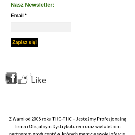
Nasz Newsletter:
Email
*
Z Wami od 2005 roku THC-THC – Jesteśmy Profesjonalną
firmą i Oficjalnym Dystrybutorem oraz wieloletnim
partnerem producentów, których mamy w swojej ofercie.