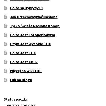
Co to są Hybrydy F1
Jak Przechowywać Nasiona
Tylko Świeże Nasiona Konopi
Co to Jest Fotoperiodyzm
Czym Jest Wysokie THC
Co to Jest THC
Co to Jest CBD?
Więcej na Wiki THC
Lub na Blogu
Status paczki:
+48 722 228 682