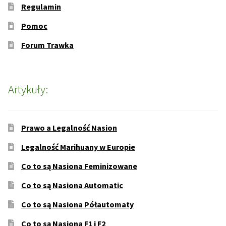
Regulamin
Pomoc
Forum Trawka
Artykuły:
Prawo a Legalność Nasion
Legalność Marihuany w Europie
Co to są Nasiona Feminizowane
Co to są Nasiona Automatic
Co to są Nasiona Półautomaty
Co to są Nasiona F1 i F2