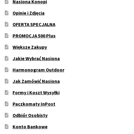
Nasiona Konopi
Opinie i Zdjęcia
OFERTA SPECJALNA
PROMOCJA 500 Plus
Większe Zakupy
Jakie Wybrać Nasiona
Harmonogram Outdoor
Jak Zamówić Nasiona
Formy i Koszt Wysyłki
Paczkomaty InPost
Odbiór Osobisty
Konto Bankowe