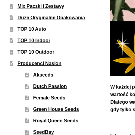
Mix Paczki i Zestawy
Duże Oryginalne Opakowania
TOP 10 Auto
TOP 10 Indoor
TOP 10 Outdoor
Producenci Nasion
Akseeds
Dutch Passion
W każdej p
wartość ko
Female Seeds
Dlatego wa
Green House Seeds
gdy tylko 
Royal Queen Seeds
SeedBay