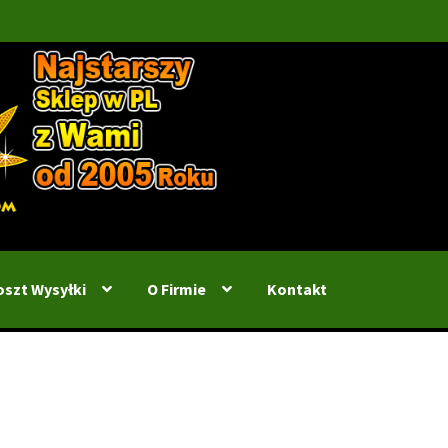
oszt Wysyłki
O Firmie
Kontakt