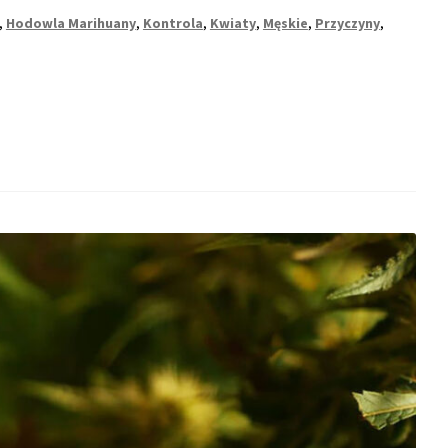
,
Hodowla Marihuany
,
Kontrola
,
Kwiaty
,
Męskie
,
Przyczyny
,