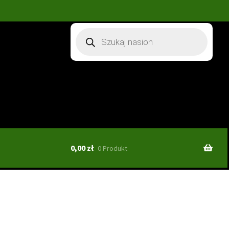
Wyszukiwarka
produktów
0,00
zł
0 Produkt