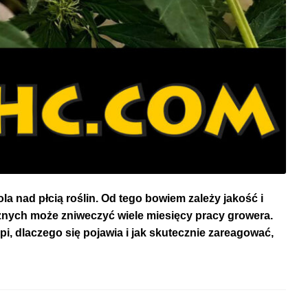
a nad płcią roślin. Od tego bowiem zależy jakość i
nych może zniweczyć wiele miesięcy pracy growera.
i, dlaczego się pojawia i jak skutecznie zareagować,