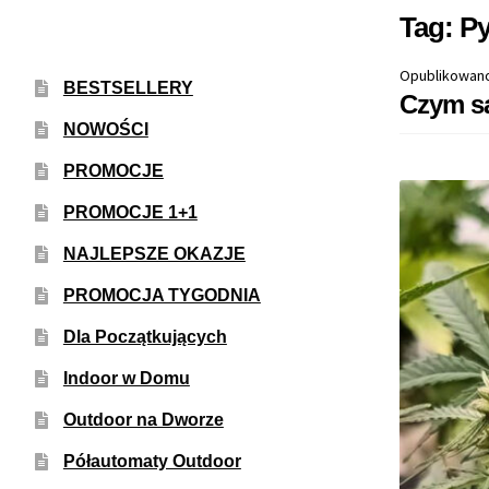
Tag:
Py
Opublikowan
BESTSELLERY
Czym są
NOWOŚCI
PROMOCJE
PROMOCJE 1+1
NAJLEPSZE OKAZJE
PROMOCJA TYGODNIA
Dla Początkujących
Indoor w Domu
Outdoor na Dworze
Półautomaty Outdoor