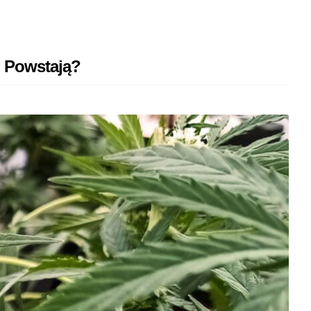
o Powstają?