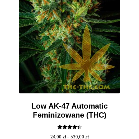
Low AK-47 Automatic
Feminizowane (THC)
Oceniono
Zakres
24,00
zł
–
530,00
zł