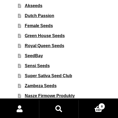
Akseeds
Dutch Passion
Female Seeds
Green House Seeds
Royal Queen Seeds
SeedBay
Sensi Seeds
Super Sativa Seed Club
Zambeza Seeds
Nasze Firmowe Produkty
Fajki Wodne
Wyszukiwarka
0
produktów
Inne Akcesoria