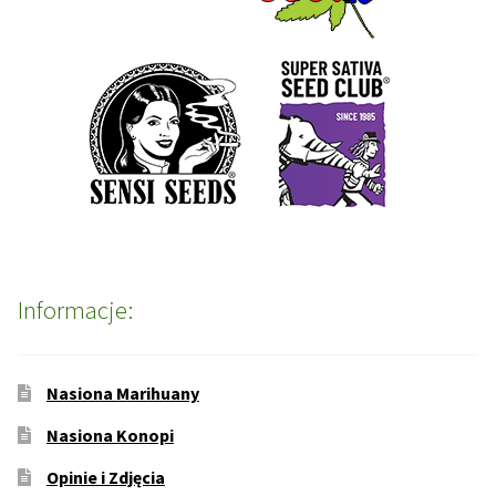
Informacje:
Nasiona Marihuany
Nasiona Konopi
Opinie i Zdjęcia