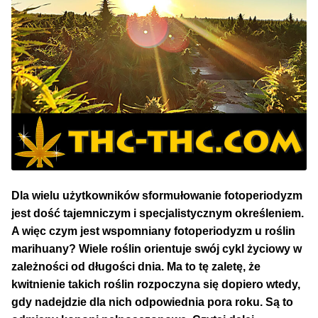
Dla wielu użytkowników sformułowanie fotoperiodyzm
jest dość tajemniczym i specjalistycznym określeniem.
A więc czym jest wspomniany fotoperiodyzm u roślin
marihuany? Wiele roślin orientuje swój cykl życiowy w
zależności od długości dnia. Ma to tę zaletę, że
kwitnienie takich roślin rozpoczyna się dopiero wtedy,
gdy nadejdzie dla nich odpowiednia pora roku. Są to