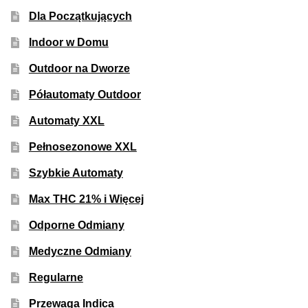
Dla Początkujących
Indoor w Domu
Outdoor na Dworze
Półautomaty Outdoor
Automaty XXL
Pełnosezonowe XXL
Szybkie Automaty
Max THC 21% i Więcej
Odporne Odmiany
Medyczne Odmiany
Regularne
Przewaga Indica