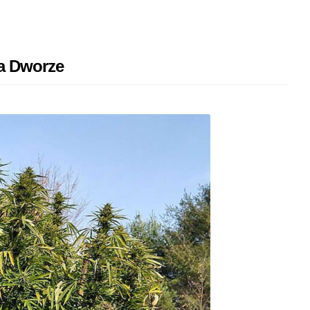
a Dworze