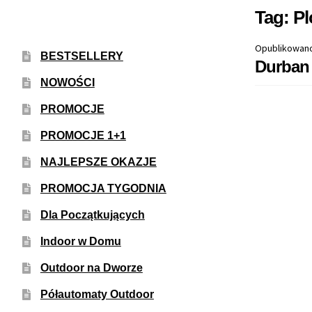
Tag:
Pl
Opublikowan
BESTSELLERY
Durban 
NOWOŚCI
PROMOCJE
PROMOCJE 1+1
NAJLEPSZE OKAZJE
PROMOCJA TYGODNIA
Dla Początkujących
Indoor w Domu
Outdoor na Dworze
Półautomaty Outdoor