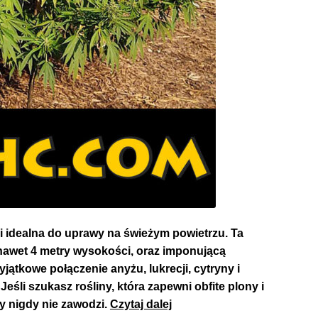
i idealna do uprawy na świeżym powietrzu. Ta
awet 4 metry wysokości, oraz imponującą
ątkowe połączenie anyżu, lukrecji, cytryny i
eśli szukasz rośliny, która zapewni obfite plony i
Durban
y nigdy nie zawodzi.
Czytaj dalej