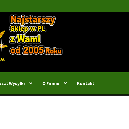
oszt Wysyłki
O Firmie
Kontakt