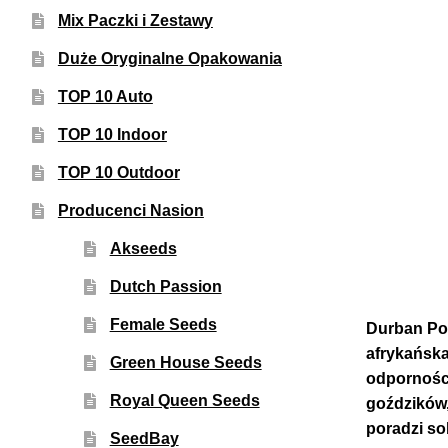
Mix Paczki i Zestawy
Duże Oryginalne Opakowania
TOP 10 Auto
TOP 10 Indoor
TOP 10 Outdoor
Producenci Nasion
Akseeds
Dutch Passion
Female Seeds
Durban Poi
afrykańska
Green House Seeds
odporności
Royal Queen Seeds
goździków, 
poradzi so
SeedBay