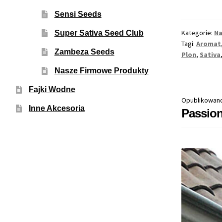
Sensi Seeds
Kategorie:
Na
Super Sativa Seed Club
Tagi:
Aromat
Zambeza Seeds
Plon
,
Sativa
Nasze Firmowe Produkty
Fajki Wodne
Opublikowan
Inne Akcesoria
Passion