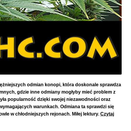
otężniejszych odmian konopi, która doskonale sprawdza
zimnych, gdzie inne odmiany mogłyby mieć problem z
była popularność dzięki swojej niezawodności oraz
 wymagających warunkach. Odmiana ta sprawdzi się
e w chłodniejszych rejonach. Miłej lektury.
Czytaj