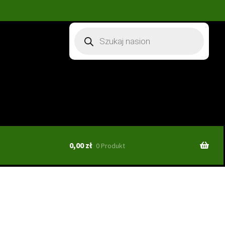
Wyszukiwarka
produktów
0,00
zł
0 Produkt