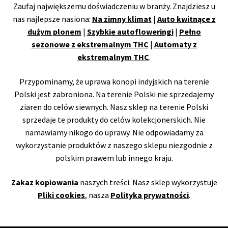
Zaufaj największemu doświadczeniu w branży. Znajdziesz u
nas najlepsze nasiona:
Na zimny klimat
|
Auto kwitnące z
dużym plonem
|
Szybkie autofloweringi
|
Pełno
sezonowe z ekstremalnym THC
|
Automaty z
ekstremalnym THC
.
Przypominamy, że uprawa konopi indyjskich na terenie
Polski jest zabroniona. Na terenie Polski nie sprzedajemy
ziaren do celów siewnych. Nasz sklep na terenie Polski
sprzedaje te produkty do celów kolekcjonerskich. Nie
namawiamy nikogo do uprawy. Nie odpowiadamy za
wykorzystanie produktów z naszego sklepu niezgodnie z
polskim prawem lub innego kraju.
Zakaz kopiowania
naszych treści. Nasz sklep wykorzystuje
Pliki cookies
, nasza
Polityka prywatności
.