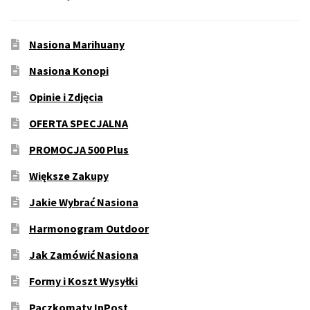
Nasiona Marihuany
Nasiona Konopi
Opinie i Zdjęcia
OFERTA SPECJALNA
PROMOCJA 500 Plus
Większe Zakupy
Jakie Wybrać Nasiona
Harmonogram Outdoor
Jak Zamówić Nasiona
Formy i Koszt Wysyłki
Paczkomaty InPost