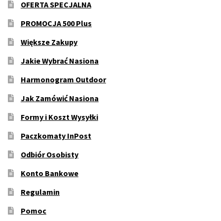
OFERTA SPECJALNA
PROMOCJA 500 Plus
Większe Zakupy
Jakie Wybrać Nasiona
Harmonogram Outdoor
Jak Zamówić Nasiona
Formy i Koszt Wysyłki
Paczkomaty InPost
Odbiór Osobisty
Konto Bankowe
Regulamin
Pomoc