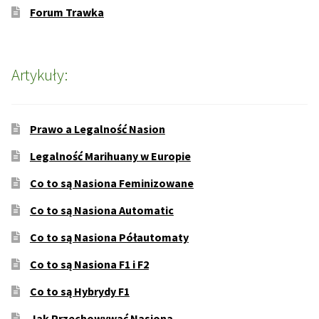
Forum Trawka
Artykuły:
Prawo a Legalność Nasion
Legalność Marihuany w Europie
Co to są Nasiona Feminizowane
Co to są Nasiona Automatic
Co to są Nasiona Półautomaty
Co to są Nasiona F1 i F2
Co to są Hybrydy F1
Jak Przechowywać Nasiona