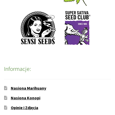
Informacje:
Nasiona Marihuany
Nasiona Konopi
Opinie i Zdjęcia