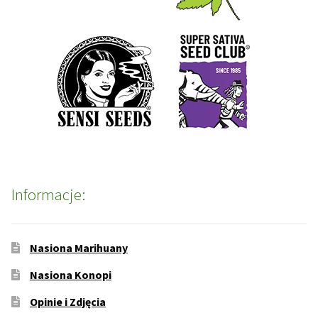
Informacje:
Nasiona Marihuany
Nasiona Konopi
Opinie i Zdjęcia