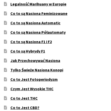
Legalność Marihuany w Europie
Co to są Nasiona Feminizowane
Co to są Nasiona Automatic
Co to są Nasiona Półautomaty
Co to są Nasiona F1 i F2
Co to są Hybrydy F1
Jak Przechowywać Nasiona
Tylko Świeże Nasiona Konopi
Co to Jest Fotoperiodyzm
Czym Jest Wysokie THC
Co to Jest THC
Co to Jest CBD?