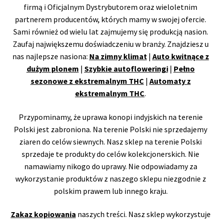
firmą i Oficjalnym Dystrybutorem oraz wieloletnim
partnerem producentów, których mamy w swojej ofercie.
Sami również od wielu lat zajmujemy się produkcją nasion.
Zaufaj największemu doświadczeniu w branży. Znajdziesz u
nas najlepsze nasiona:
Na zimny klimat
|
Auto kwitnące z
dużym plonem
|
Szybkie autofloweringi
|
Pełno
sezonowe z ekstremalnym THC
|
Automaty z
ekstremalnym THC
.
Przypominamy, że uprawa konopi indyjskich na terenie
Polski jest zabroniona. Na terenie Polski nie sprzedajemy
ziaren do celów siewnych. Nasz sklep na terenie Polski
sprzedaje te produkty do celów kolekcjonerskich. Nie
namawiamy nikogo do uprawy. Nie odpowiadamy za
wykorzystanie produktów z naszego sklepu niezgodnie z
polskim prawem lub innego kraju.
Zakaz kopiowania
naszych treści. Nasz sklep wykorzystuje