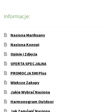
Informacje:
Nasiona Marihuany
Nasiona Konopi
Opinie i Zdjęcia
OFERTA SPECJALNA
PROMOCJA 500 Plus
Większe Zakupy
Jakie Wybrać Nasiona
Harmonogram Outdoor
Jak Zamówić Nasiona