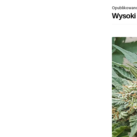
Opublikowan
Wysoki 