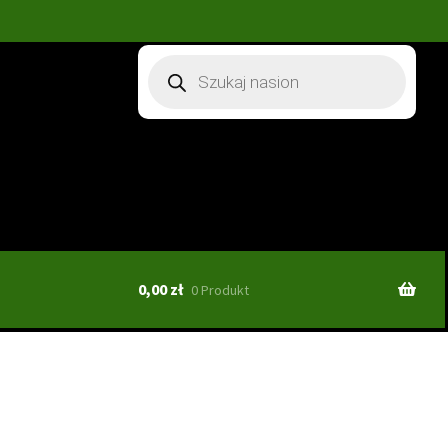
Wyszukiwarka
produktów
0,00
zł
0 Produkt