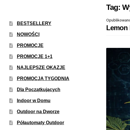
Tag:
W
Opublikowan
BESTSELLERY
Lemon D
NOWOŚCI
PROMOCJE
PROMOCJE 1+1
NAJLEPSZE OKAZJE
PROMOCJA TYGODNIA
Dla Początkujących
Indoor w Domu
Outdoor na Dworze
Półautomaty Outdoor