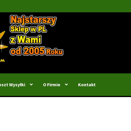
oszt Wysyłki
O Firmie
Kontakt