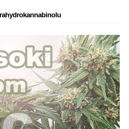
trahydrokannabinolu