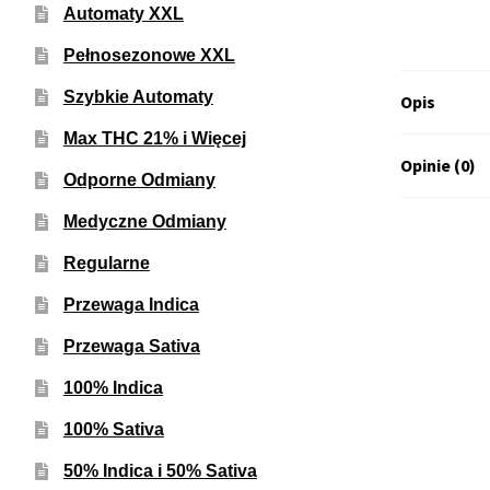
Automaty XXL
Pełnosezonowe XXL
Szybkie Automaty
Opis
Max THC 21% i Więcej
Opinie (0)
Odporne Odmiany
Medyczne Odmiany
Regularne
Przewaga Indica
Przewaga Sativa
100% Indica
100% Sativa
50% Indica i 50% Sativa