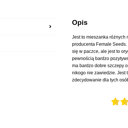
Opis
Jest to mieszanka różnych
producenta Female Seeds. P
się w paczce, ale jest to o
pewnością bardzo pozytywn
ma bardzo dobre szczepy ou
nikogo nie zawiedzie. Jest
zdecydowanie dla tych osób,