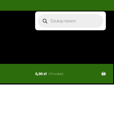
Wyszukiwarka
produktów
0,00
zł
0 Produkt