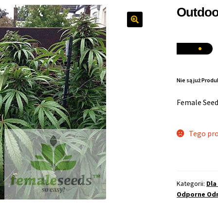
Outdoo
Nie są już Pro
Female See
Tego pro
Kategorii:
Dla
Odporne Od