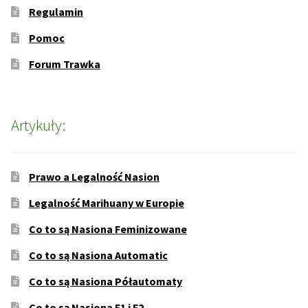
Regulamin
Pomoc
Forum Trawka
Artykuły:
Prawo a Legalność Nasion
Legalność Marihuany w Europie
Co to są Nasiona Feminizowane
Co to są Nasiona Automatic
Co to są Nasiona Półautomaty
Co to są Nasiona F1 i F2