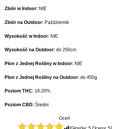
Zbiór w Indoor:
NIE
Zbiór na Outdoor:
Październik
Wysokość w Indoor:
NIE
Wysokość na Outdoor:
do 250cm
Plon z Jednej Rośliny w Indoor:
NIE
Plon z Jednej Rośliny na Outdoor:
do 450g
Poziom THC:
18-20%
Poziom CBD:
Średni
Oceń
[Głosów:
5
Ocena:
5
]