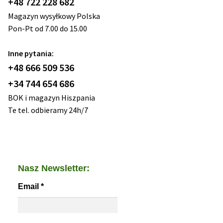
+48 722 228 682
Magazyn wysyłkowy Polska
Pon-Pt od 7.00 do 15.00
Inne pytania:
+48 666 509 536
+34 744 654 686
BOK i magazyn Hiszpania
Te tel. odbieramy 24h/7
Nasz Newsletter:
Email
*