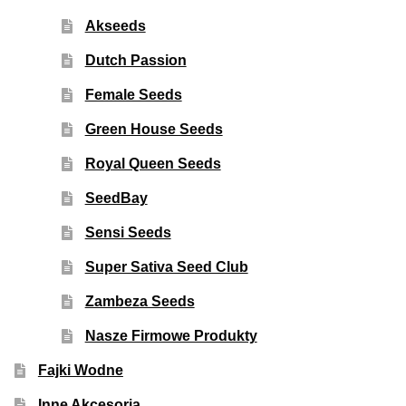
Akseeds
Dutch Passion
Female Seeds
Green House Seeds
Royal Queen Seeds
SeedBay
Sensi Seeds
Super Sativa Seed Club
Zambeza Seeds
Nasze Firmowe Produkty
Fajki Wodne
Inne Akcesoria