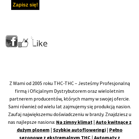
Z Wami od 2005 roku THC-THC – Jesteśmy Profesjonalną
firmą i Oficjalnym Dystrybutorem oraz wieloletnim
partnerem producentów, których mamy w swojej ofercie.
Sami również od wielu lat zajmujemy się produkcją nasion.
Zaufaj największemu doświadczeniu w branży. Znajdziesz u
nas najlepsze nasiona:
Na zimny klimat
|
Auto kwitnące z
dużym plonem
|
Szybkie autofloweringi
|
Pełno
sezonowe z ekstremalnym THC
|
Automaty z