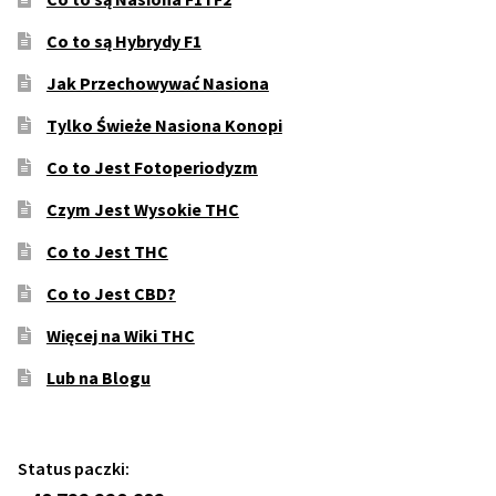
Co to są Hybrydy F1
Jak Przechowywać Nasiona
Tylko Świeże Nasiona Konopi
Co to Jest Fotoperiodyzm
Czym Jest Wysokie THC
Co to Jest THC
Co to Jest CBD?
Więcej na Wiki THC
Lub na Blogu
Status paczki: