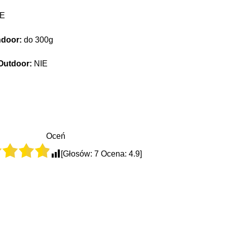
E
ndoor:
do 300g
 Outdoor:
NIE
Oceń
[Głosów:
7
Ocena:
4.9
]