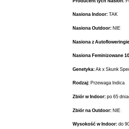
Producent tych Nasion:
F
Nasiona Indoor:
TAK
Nasiona Outdoor:
NIE
Nasiona z Autofloweringi
Nasiona Feminizowane 1
Genetyka:
Ak x Skunk Spec
Rodzaj:
Przewaga Indica
Zbiór w Indoor:
po 65 dnia
Zbiór na Outdoor:
NIE
Wysokość w Indoor:
do 9