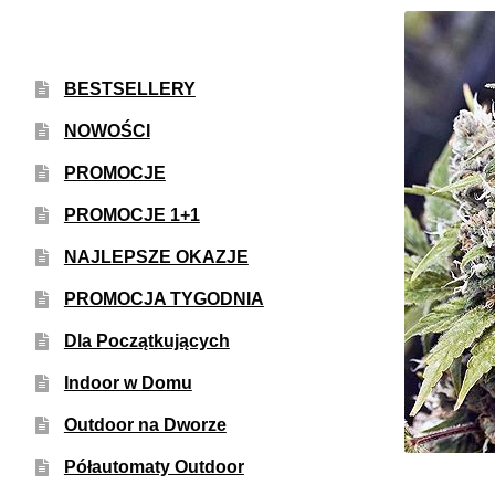
BESTSELLERY
NOWOŚCI
PROMOCJE
PROMOCJE 1+1
NAJLEPSZE OKAZJE
PROMOCJA TYGODNIA
Dla Początkujących
Indoor w Domu
Outdoor na Dworze
Półautomaty Outdoor