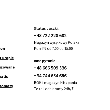
Status paczki:
+48 722 228 682
Magazyn wysyłkowy Polska
ion
Pon-Pt od 7.00 do 15.00
 Europie
Inne pytania:
nizowane
+48 666 509 536
+34 744 654 686
matic
BOK i magazyn Hiszpania
utomaty
Te tel. odbieramy 24h/7