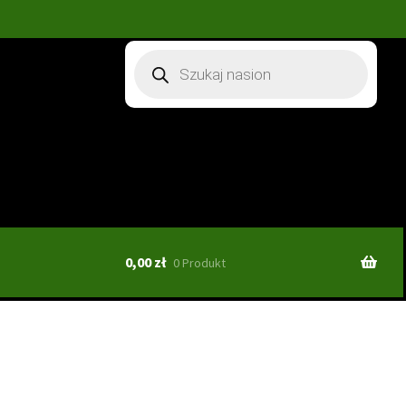
Wyszukiwarka
produktów
0,00
zł
0 Produkt