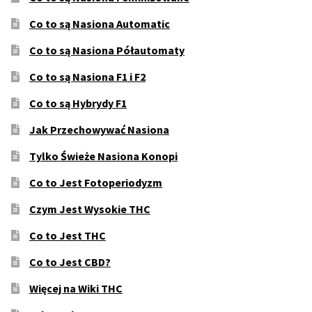
Co to są Nasiona Automatic
Co to są Nasiona Półautomaty
Co to są Nasiona F1 i F2
Co to są Hybrydy F1
Jak Przechowywać Nasiona
Tylko Świeże Nasiona Konopi
Co to Jest Fotoperiodyzm
Czym Jest Wysokie THC
Co to Jest THC
Co to Jest CBD?
Więcej na Wiki THC