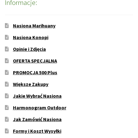
Informacje:
Nasiona Marihuany
Nasiona Konopi
Opinie i Zdjęcia
OFERTA SPECJALNA
PROMOCJA 500 Plus
Większe Zakupy
Jakie Wybrać Nasiona
Harmonogram Outdoor
Jak Zamówić Nasiona
Formy i Koszt Wysyłki