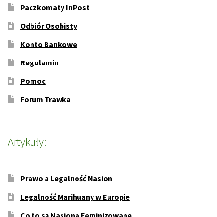
Paczkomaty InPost
Odbiór Osobisty
Konto Bankowe
Regulamin
Pomoc
Forum Trawka
Artykuły:
Prawo a Legalność Nasion
Legalność Marihuany w Europie
Co to są Nasiona Feminizowane