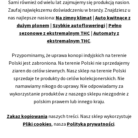
Sami również od wielu lat zajmujemy się produkcją nasion.
Zaufaj największemu doświadczeniu w branży. Znajdziesz u
nas najlepsze nasiona:
Na zimny klimat
|
Auto kwitnące z
dużym plonem
|
Szybkie autofloweringi
|
Pełno
sezonowe z ekstremalnym THC
|
Automaty z
ekstremalnym THC
.
Przypominamy, że uprawa konopi indyjskich na terenie
Polski jest zabroniona. Na terenie Polski nie sprzedajemy
ziaren do celów siewnych. Nasz sklep na terenie Polski
sprzedaje te produkty do celów kolekcjonerskich. Nie
namawiamy nikogo do uprawy. Nie odpowiadamy za
wykorzystanie produktów z naszego sklepu niezgodnie z
polskim prawem lub innego kraju.
Zakaz kopiowania
naszych treści. Nasz sklep wykorzystuje
Pliki cookies
, nasza
Polityka prywatności
.