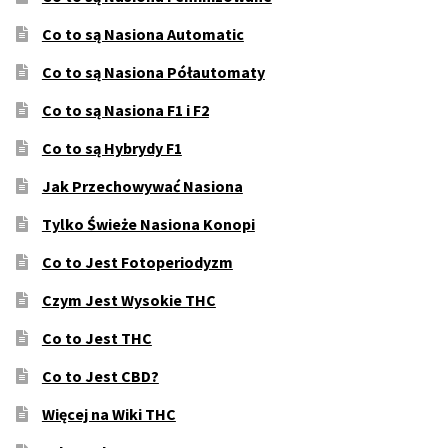
Co to są Nasiona Automatic
Co to są Nasiona Półautomaty
Co to są Nasiona F1 i F2
Co to są Hybrydy F1
Jak Przechowywać Nasiona
Tylko Świeże Nasiona Konopi
Co to Jest Fotoperiodyzm
Czym Jest Wysokie THC
Co to Jest THC
Co to Jest CBD?
Więcej na Wiki THC