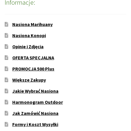
Informacje:
Nasiona Marihuany
Nasiona Konopi
Opinie i Zdjęcia
OFERTA SPECJALNA
PROMOCJA 500 Plus
Większe Zakupy
Jakie Wybrać Nasiona
Harmonogram Outdoor
Jak Zamówić Nasiona
Formy i Koszt Wysyłki