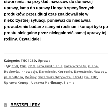
stworzenia, na przykład, nawozów do domowej
uprawy, lamp do uprawy i innych specyficznych
Max THC 21% i Więcej
produktów, przez długi czas znajdowali się w
niekorzystnej sytuacji, ponieważ do niedawna
Odporne Odmiany
prowadzenie badań z samymi roślinami konopi było po
prostu nielegalne przez nielegalność samej uprawy tej
Medyczne Odmiany
Najnowsze
rośliny.
Czytaj dalej
Strategie
Regularne
w
Uprawie
Kategorie:
THC i CBD
,
Uprawa
Marihuany
Przewaga Indica
Tagi:
CBD
,
CBG
,
CBN
,
Faza Kwitnienia
,
Faza Wzrostu
,
Gleba
,
Hodowla
,
Innowacje
,
Karmienie
,
Korzenie
,
Nawożenie
,
Nawozy
,
pH Podłoża
,
Rośliny
,
Składniki Odżywcze
,
Strategie
,
THC
,
Przewaga Sativa
Uprawa Konopi
,
Uprawa Marihuany
,
Ziemia
100% Indica
100% Sativa
BESTSELLERY