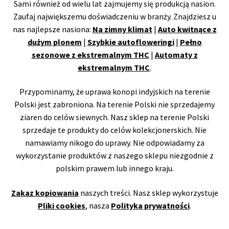
Sami również od wielu lat zajmujemy się produkcją nasion.
Zaufaj największemu doświadczeniu w branży. Znajdziesz u
nas najlepsze nasiona:
Na zimny klimat
|
Auto kwitnące z
dużym plonem
|
Szybkie autofloweringi
|
Pełno
sezonowe z ekstremalnym THC
|
Automaty z
ekstremalnym THC
.
Przypominamy, że uprawa konopi indyjskich na terenie
Polski jest zabroniona. Na terenie Polski nie sprzedajemy
ziaren do celów siewnych. Nasz sklep na terenie Polski
sprzedaje te produkty do celów kolekcjonerskich. Nie
namawiamy nikogo do uprawy. Nie odpowiadamy za
wykorzystanie produktów z naszego sklepu niezgodnie z
polskim prawem lub innego kraju.
Zakaz kopiowania
naszych treści. Nasz sklep wykorzystuje
Pliki cookies
, nasza
Polityka prywatności
.