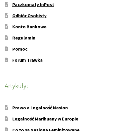
Paczkomaty InPost
Odbiór Osobisty
Konto Bankowe
Regulamin
Pomoc
Forum Trawka
Artykuły:
Prawo a Legalność Nasion
Legalność Marihuany w Europie
Co to są Nasiona Feminizowane