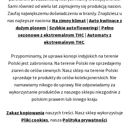
Sami również od wielu lat zajmujemy się produkcją nasion.
Zaufaj największemu doświadczeniu w branży. Znajdziesz u
nas najlepsze nasiona:
Na zimny klimat
|
Auto kwitnące z
dużym plonem
|
Szybkie autofloweringi
|
Pełno
sezonowe z ekstremalnym THC
|
Automaty z
ekstremalnym THC
.
Przypominamy, że uprawa konopi indyjskich na terenie
Polski jest zabroniona. Na terenie Polski nie sprzedajemy
ziaren do celów siewnych. Nasz sklep na terenie Polski
sprzedaje te produkty do celów kolekcjonerskich. Nie
namawiamy nikogo do uprawy. Nie odpowiadamy za
wykorzystanie produktów z naszego sklepu niezgodnie z
polskim prawem lub innego kraju.
Zakaz kopiowania
naszych treści. Nasz sklep wykorzystuje
Pliki cookies
, nasza
Polityka prywatności
.