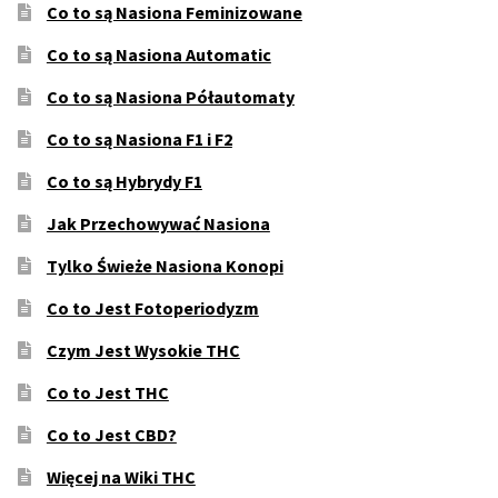
Co to są Nasiona Feminizowane
Co to są Nasiona Automatic
Co to są Nasiona Półautomaty
Co to są Nasiona F1 i F2
Co to są Hybrydy F1
Jak Przechowywać Nasiona
Tylko Świeże Nasiona Konopi
Co to Jest Fotoperiodyzm
Czym Jest Wysokie THC
Co to Jest THC
Co to Jest CBD?
Więcej na Wiki THC