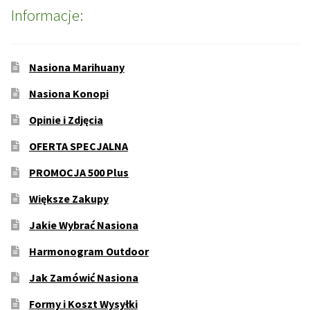
Informacje:
Nasiona Marihuany
Nasiona Konopi
Opinie i Zdjęcia
OFERTA SPECJALNA
PROMOCJA 500 Plus
Większe Zakupy
Jakie Wybrać Nasiona
Harmonogram Outdoor
Jak Zamówić Nasiona
Formy i Koszt Wysyłki