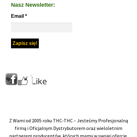
Nasz Newsletter:
Email
*
Z Wami od 2005 roku THC-THC – Jesteśmy Profesjonalną
firmą i Oficjalnym Dystrybutorem oraz wieloletnim
partnerem producentów, których mamy w swojej ofercie.