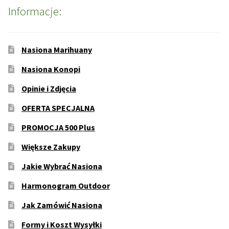
Informacje:
Nasiona Marihuany
Nasiona Konopi
Opinie i Zdjęcia
OFERTA SPECJALNA
PROMOCJA 500 Plus
Większe Zakupy
Jakie Wybrać Nasiona
Harmonogram Outdoor
Jak Zamówić Nasiona
Formy i Koszt Wysyłki