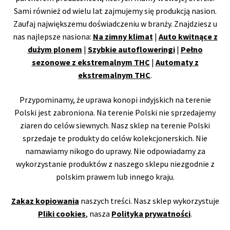
Sami również od wielu lat zajmujemy się produkcją nasion.
Zaufaj największemu doświadczeniu w branży. Znajdziesz u
nas najlepsze nasiona:
Na zimny klimat
|
Auto kwitnące z
dużym plonem
|
Szybkie autofloweringi
|
Pełno
sezonowe z ekstremalnym THC
|
Automaty z
ekstremalnym THC
.
Przypominamy, że uprawa konopi indyjskich na terenie
Polski jest zabroniona. Na terenie Polski nie sprzedajemy
ziaren do celów siewnych. Nasz sklep na terenie Polski
sprzedaje te produkty do celów kolekcjonerskich. Nie
namawiamy nikogo do uprawy. Nie odpowiadamy za
wykorzystanie produktów z naszego sklepu niezgodnie z
polskim prawem lub innego kraju.
Zakaz kopiowania
naszych treści. Nasz sklep wykorzystuje
Pliki cookies
, nasza
Polityka prywatności
.