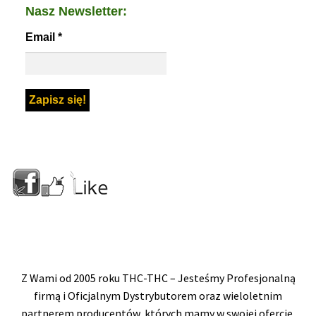
Nasz Newsletter:
Email
*
Z Wami od 2005 roku THC-THC – Jesteśmy Profesjonalną
firmą i Oficjalnym Dystrybutorem oraz wieloletnim
partnerem producentów, których mamy w swojej ofercie.