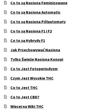
Co to są Nasiona Feminizowane
Co to są Nasiona Automatic
Co to są Nasiona Półautomaty
Co to są Nasiona F1 i F2
Co to są Hybrydy F1
Jak Przechowywać Nasiona
Tylko Świeże Nasiona Konopi
Co to Jest Fotoperiodyzm
Czym Jest Wysokie THC
Co to Jest THC
Co to Jest CBD?
Więcej na Wiki THC