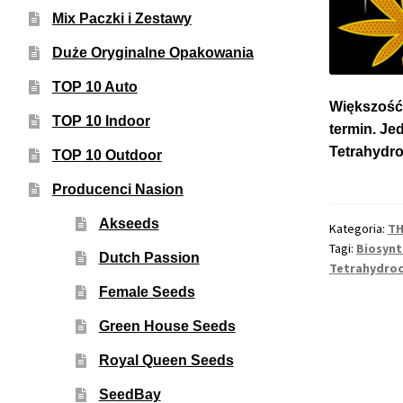
Mix Paczki i Zestawy
Duże Oryginalne Opakowania
TOP 10 Auto
Większość 
TOP 10 Indoor
termin. Je
Tetrahydro
TOP 10 Outdoor
Producenci Nasion
Akseeds
Kategoria:
TH
Tagi:
Biosynt
Dutch Passion
Tetrahydroc
Female Seeds
Green House Seeds
Royal Queen Seeds
SeedBay