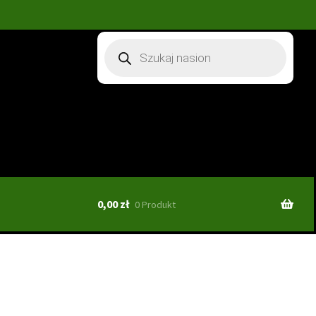
Wyszukiwarka
produktów
0,00
zł
0 Produkt