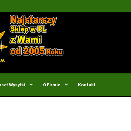
oszt Wysyłki
O Firmie
Kontakt