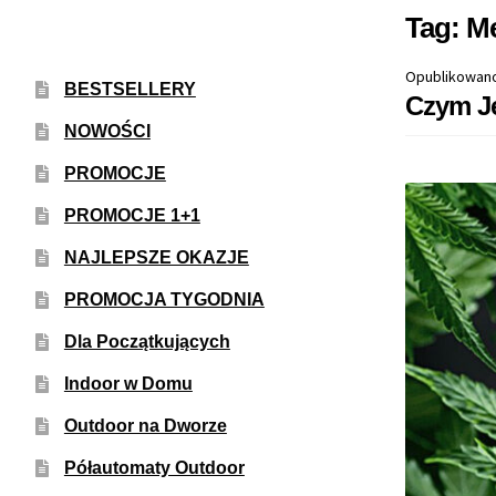
Tag:
Me
Opublikowan
BESTSELLERY
Czym Je
NOWOŚCI
PROMOCJE
PROMOCJE 1+1
NAJLEPSZE OKAZJE
PROMOCJA TYGODNIA
Dla Początkujących
Indoor w Domu
Outdoor na Dworze
Półautomaty Outdoor