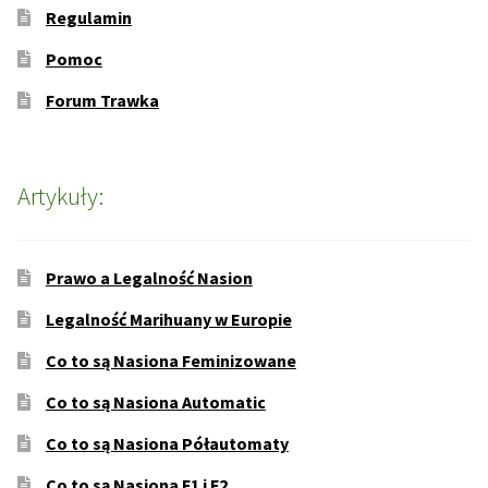
Regulamin
Pomoc
Forum Trawka
Artykuły:
Prawo a Legalność Nasion
Legalność Marihuany w Europie
Co to są Nasiona Feminizowane
Co to są Nasiona Automatic
Co to są Nasiona Półautomaty
Co to są Nasiona F1 i F2