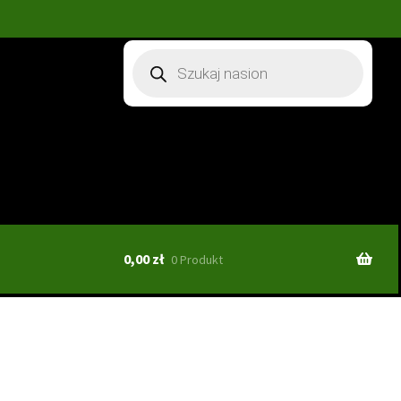
Wyszukiwarka
produktów
0,00
zł
0 Produkt