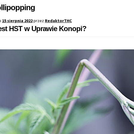
llipopping
o
15 sierpnia 2022
przez
RedaktorTHC
est HST w Uprawie Konopi?