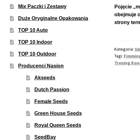
Mix Paczki i Zestawy
Pojęcie „m
obejmuje o
Duże Oryginalne Opakowania
strony ter
TOP 10 Auto
TOP 10 Indoor
Kategoria:
Up
TOP 10 Outdoor
Tagi:
Fimmin
Trening Kon
Producenci Nasion
Akseeds
Dutch Passion
Female Seeds
Green House Seeds
Royal Queen Seeds
SeedBay