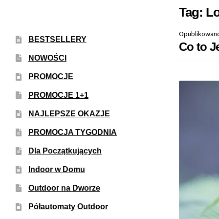
Tag:
Lo
Opublikowan
BESTSELLERY
Co to J
NOWOŚCI
PROMOCJE
PROMOCJE 1+1
NAJLEPSZE OKAZJE
PROMOCJA TYGODNIA
Dla Początkujących
Indoor w Domu
Outdoor na Dworze
Półautomaty Outdoor