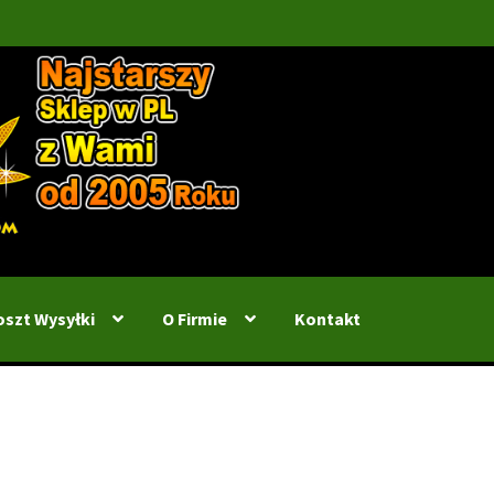
oszt Wysyłki
O Firmie
Kontakt