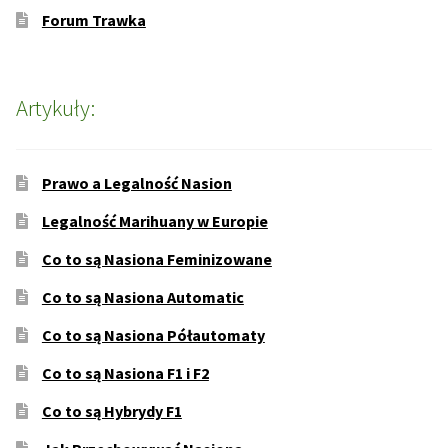
Forum Trawka
Artykuły:
Prawo a Legalność Nasion
Legalność Marihuany w Europie
Co to są Nasiona Feminizowane
Co to są Nasiona Automatic
Co to są Nasiona Półautomaty
Co to są Nasiona F1 i F2
Co to są Hybrydy F1