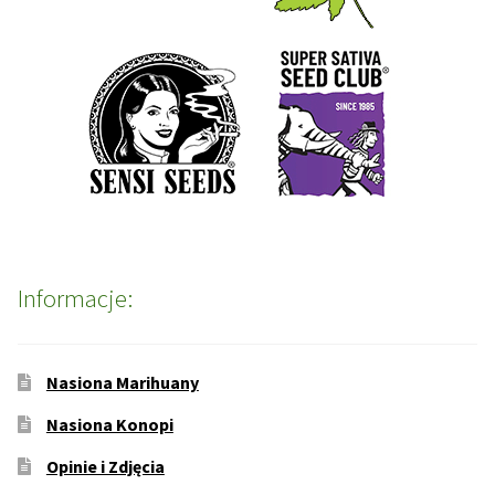
Informacje:
Nasiona Marihuany
Nasiona Konopi
Opinie i Zdjęcia