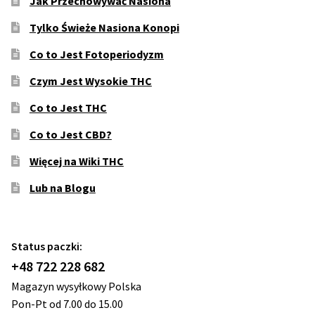
Jak Przechowywać Nasiona
Tylko Świeże Nasiona Konopi
Co to Jest Fotoperiodyzm
Czym Jest Wysokie THC
Co to Jest THC
Co to Jest CBD?
Więcej na Wiki THC
Lub na Blogu
Status paczki:
+48 722 228 682
Magazyn wysyłkowy Polska
Pon-Pt od 7.00 do 15.00