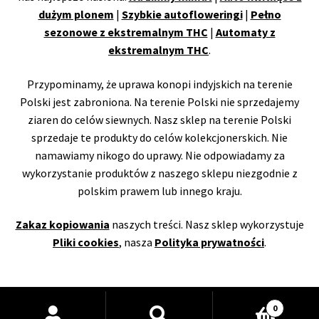
dużym plonem
|
Szybkie autofloweringi
|
Pełno
sezonowe z ekstremalnym THC
|
Automaty z
ekstremalnym THC
.
Przypominamy, że uprawa konopi indyjskich na terenie
Polski jest zabroniona. Na terenie Polski nie sprzedajemy
ziaren do celów siewnych. Nasz sklep na terenie Polski
sprzedaje te produkty do celów kolekcjonerskich. Nie
namawiamy nikogo do uprawy. Nie odpowiadamy za
wykorzystanie produktów z naszego sklepu niezgodnie z
polskim prawem lub innego kraju.
Zakaz kopiowania
naszych treści. Nasz sklep wykorzystuje
Pliki cookies
, nasza
Polityka prywatności
.
Wyszukiwarka
0
produktów