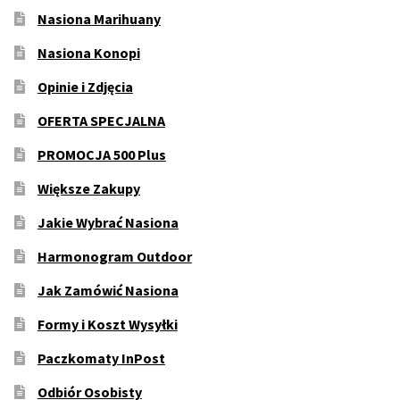
Nasiona Marihuany
Nasiona Konopi
Opinie i Zdjęcia
OFERTA SPECJALNA
PROMOCJA 500 Plus
Większe Zakupy
Jakie Wybrać Nasiona
Harmonogram Outdoor
Jak Zamówić Nasiona
Formy i Koszt Wysyłki
Paczkomaty InPost
Odbiór Osobisty