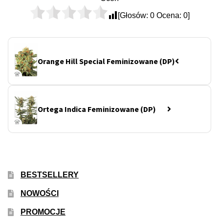
[Głosów:
0
Ocena:
0
]
Orange Hill Special Feminizowane (DP)
Ortega Indica Feminizowane (DP)
BESTSELLERY
NOWOŚCI
PROMOCJE