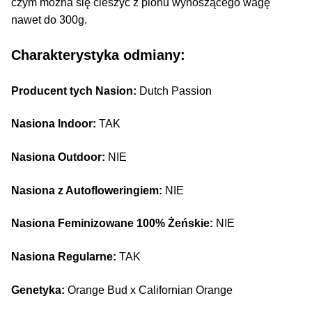
czym można się cieszyć z plonu wynoszącego wagę
nawet do 300g.
Charakterystyka odmiany:
Producent tych Nasion:
Dutch Passion
Nasiona Indoor:
TAK
Nasiona Outdoor:
NIE
Nasiona z Autofloweringiem:
NIE
Nasiona Feminizowane 100% Żeńskie:
NIE
Nasiona Regularne:
TAK
Genetyka:
Orange Bud x Californian Orange