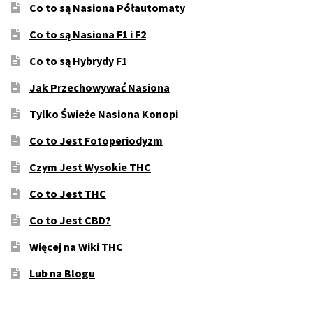
Co to są Nasiona Półautomaty
Co to są Nasiona F1 i F2
Co to są Hybrydy F1
Jak Przechowywać Nasiona
Tylko Świeże Nasiona Konopi
Co to Jest Fotoperiodyzm
Czym Jest Wysokie THC
Co to Jest THC
Co to Jest CBD?
Więcej na Wiki THC
Lub na Blogu