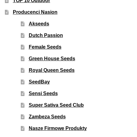
TOP 10 Outdoor
Producenci Nasion
Akseeds
Dutch Passion
Female Seeds
Green House Seeds
Royal Queen Seeds
SeedBay
Sensi Seeds
Super Sativa Seed Club
Zambeza Seeds
Nasze Firmowe Produkty