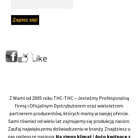
Z Wami od 2005 roku THC-THC – Jesteśmy Profesjonalną
firmą i Oficjalnym Dystrybutorem oraz wieloletnim
partnerem producentów, których mamy w swojej ofercie.
Sami również od wielu lat zajmujemy się produkcją nasion.
Zaufaj największemu doświadczeniu w branży. Znajdziesz u
nas najlepsze nasiona:
Na zimny klimat
|
Auto kwitnące z