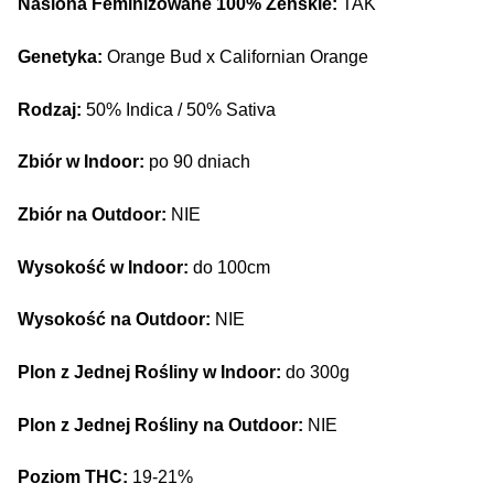
Nasiona Feminizowane 100% Żeńskie:
TAK
Genetyka:
Orange Bud x Californian Orange
Rodzaj:
50% Indica / 50% Sativa
Zbiór w Indoor:
po 90 dniach
Zbiór na Outdoor:
NIE
Wysokość w Indoor:
do 100cm
Wysokość na Outdoor:
NIE
Plon z Jednej Rośliny w Indoor:
do 300g
Plon z Jednej Rośliny na Outdoor:
NIE
Poziom THC:
19-21%