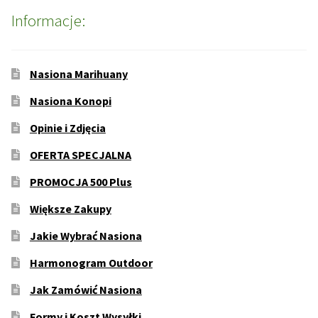
Informacje:
Nasiona Marihuany
Nasiona Konopi
Opinie i Zdjęcia
OFERTA SPECJALNA
PROMOCJA 500 Plus
Większe Zakupy
Jakie Wybrać Nasiona
Harmonogram Outdoor
Jak Zamówić Nasiona
Formy i Koszt Wysyłki