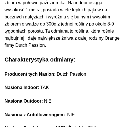
zbioru w połowie października. Na indoor osiąga
wysokość 1 metra, posiada wiele lepkich pąków na
bocznych gałęziach i wyróżnia się bujnym i wysokim
zbiorem o wadze do 300g z jednej rośliny po około 8-9
tygodniach porostu. Ta odmiana to roślina, która rośnie
najbujniej i daje największe żniwa z całej rodziny Orange
firmy Dutch Passion.
Charakterystyka odmiany:
Producent tych Nasion:
Dutch Passion
Nasiona Indoor:
TAK
Nasiona Outdoor:
NIE
Nasiona z Autofloweringiem:
NIE