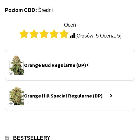
Poziom CBD:
Średni
Oceń
[Głosów:
5
Ocena:
5
]
Orange Bud Regularne (DP)
Orange Hill Special Regularne (DP)
BESTSELLERY