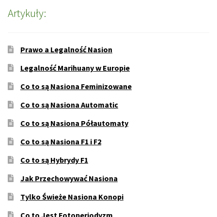
Artykuły:
Prawo a Legalność Nasion
Legalność Marihuany w Europie
Co to są Nasiona Feminizowane
Co to są Nasiona Automatic
Co to są Nasiona Półautomaty
Co to są Nasiona F1 i F2
Co to są Hybrydy F1
Jak Przechowywać Nasiona
Tylko Świeże Nasiona Konopi
Co to Jest Fotoperiodyzm