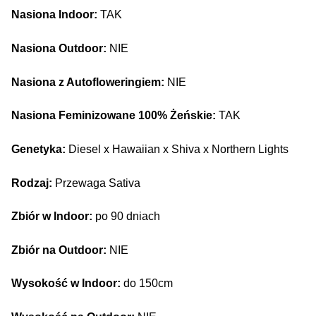
Nasiona Indoor:
TAK
Nasiona Outdoor:
NIE
Nasiona z Autofloweringiem:
NIE
Nasiona Feminizowane 100% Żeńskie:
TAK
Genetyka:
Diesel x Hawaiian x Shiva x Northern Lights
Rodzaj:
Przewaga Sativa
Zbiór w Indoor:
po 90 dniach
Zbiór na Outdoor:
NIE
Wysokość w Indoor:
do 150cm