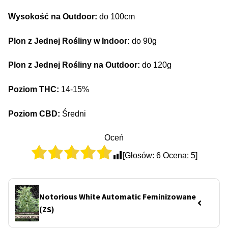
Wysokość na Outdoor:
do 100cm
Plon z Jednej Rośliny w Indoor:
do 90g
Plon z Jednej Rośliny na Outdoor:
do 120g
Poziom THC:
14-15%
Poziom CBD:
Średni
Oceń
[Głosów:
6
Ocena:
5
]
Notorious White Automatic Feminizowane
(ZS)