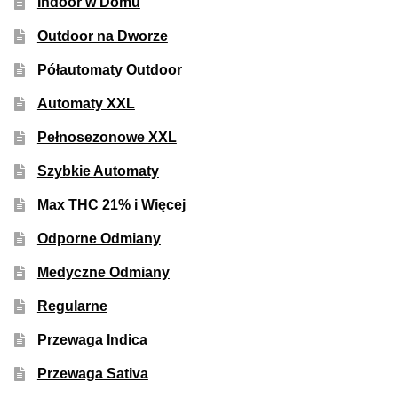
Indoor w Domu
Outdoor na Dworze
Półautomaty Outdoor
Automaty XXL
Pełnosezonowe XXL
Szybkie Automaty
Max THC 21% i Więcej
Odporne Odmiany
Medyczne Odmiany
Regularne
Przewaga Indica
Przewaga Sativa