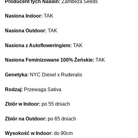
Producent tych Nasion:
Zambeza Seeds
Nasiona Indoor:
TAK
Nasiona Outdoor:
TAK
Nasiona z Autofloweringiem:
TAK
Nasiona Feminizowane 100% Żeńskie:
TAK
Genetyka:
NYC Diesel x Ruderalis
Rodzaj:
Przewaga Sativa
Zbiór w Indoor:
po 55 dniach
Zbiór na Outdoor:
po 65 dniach
Wysokość w Indoor:
do 90cm