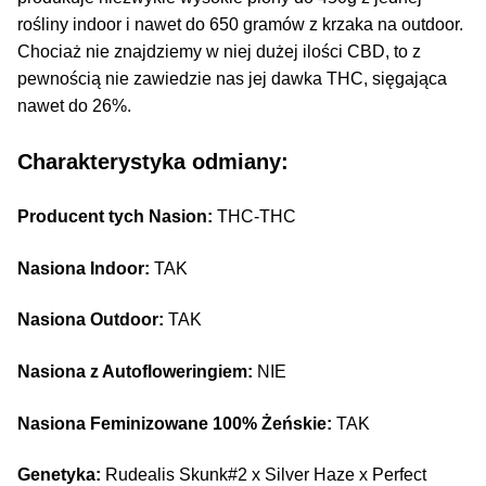
rośliny indoor i nawet do 650 gramów z krzaka na outdoor.
Chociaż nie znajdziemy w niej dużej ilości CBD, to z
pewnością nie zawiedzie nas jej dawka THC, sięgająca
nawet do 26%.
Charakterystyka odmiany:
Producent tych Nasion:
THC-THC
Nasiona Indoor:
TAK
Nasiona Outdoor:
TAK
Nasiona z Autofloweringiem:
NIE
Nasiona Feminizowane 100% Żeńskie:
TAK
Genetyka:
Rudealis Skunk#2 x Silver Haze x Perfect