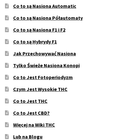
Co to są Nasiona Automatic
Co to są Nasiona Półautomaty
Co to są Nasiona F1 i F2
Co to są Hybrydy F1
Jak Przechowywać Nasiona
Tylko Świeże Nasiona Konopi
Co to Jest Fotoperiodyzm
Czym Jest Wysokie THC
Co to Jest THC
Co to Jest CBD?
Więcej na Wiki THC
Lub na Blogu