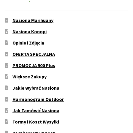
Nasiona Marihuany
Nasiona Konopi
Opinie i Zdjęcia
OFERTA SPECJALNA
PROMOCJA 500 Plus
Większe Zakupy
Jakie Wybrać Nasiona
Harmonogram Outdoor
Jak Zamówić Nasiona
Formy i Koszt Wysyłki
Paczkomaty InPost