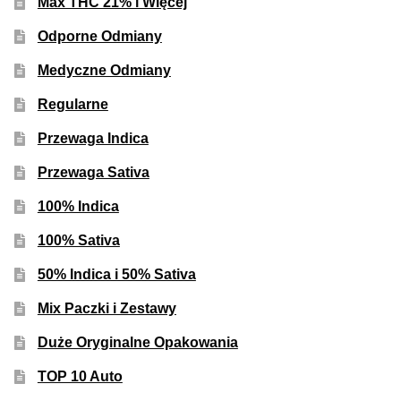
Max THC 21% i Więcej
Odporne Odmiany
Medyczne Odmiany
Regularne
Przewaga Indica
Przewaga Sativa
100% Indica
100% Sativa
50% Indica i 50% Sativa
Mix Paczki i Zestawy
Duże Oryginalne Opakowania
TOP 10 Auto