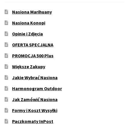
Nasiona Marihuany
Nasiona Konopi
Opinie i Zdjęcia
OFERTA SPECJALNA
PROMOCJA 500 Plus
Większe Zakupy
Jakie Wybrać Nasiona
Harmonogram Outdoor
Jak Zamówić Nasiona
Formy i Koszt Wysyłki
Paczkomaty InPost