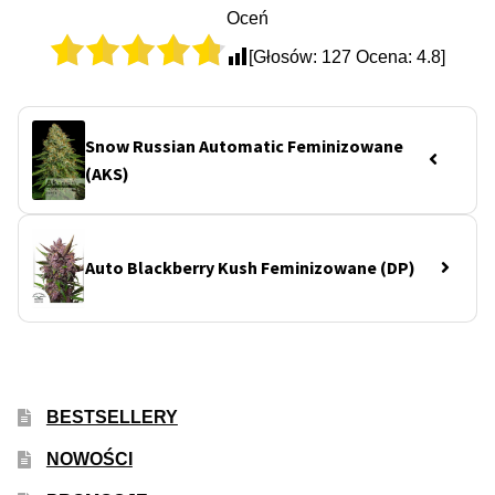
Oceń
[Głosów:
127
Ocena:
4.8
]
Snow Russian Automatic Feminizowane
(AKS)
Auto Blackberry Kush Feminizowane (DP)
BESTSELLERY
NOWOŚCI