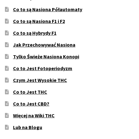
Co to są Nasiona Półautomaty
Co to są Nasiona F1 i F2
Co to są Hybrydy F1
Jak Przechowywać Nasiona
Tylko Świeże Nasiona Konopi
Co to Jest Fotoperiodyzm
Czym Jest Wysokie THC
Co to Jest THC
Co to Jest CBD?
Więcej na Wiki THC
Lub na Blogu