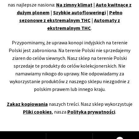
nas najlepsze nasiona:
Na zimny klimat
|
Auto kwitnące z
dużym plonem
|
Szybkie autofloweringi
|
Pełno
sezonowe z ekstremalnym THC
|
Automaty z
ekstremalnym THC
.
Przypominamy, że uprawa konopi indyjskich na terenie
Polski jest zabroniona. Na terenie Polski nie sprzedajemy
ziaren do celów siewnych. Nasz sklep na terenie Polski
sprzedaje te produkty do celów kolekcjonerskich. Nie
namawiamy nikogo do uprawy. Nie odpowiadamy za
wykorzystanie produktów z naszego sklepu niezgodnie z
polskim prawem lub innego kraju.
Zakaz kopiowania
naszych treści. Nasz sklep wykorzystuje
Pliki cookies
, nasza
Polityka prywatności
.