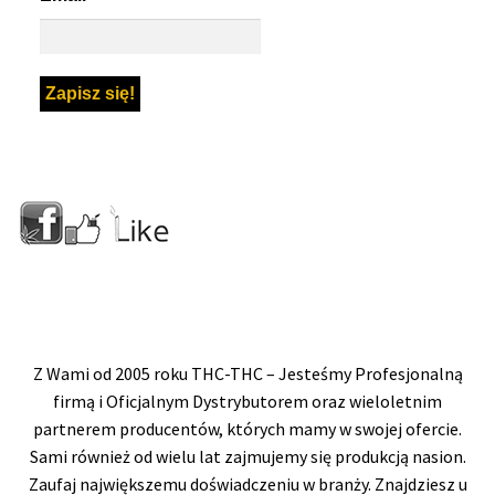
Z Wami od 2005 roku THC-THC – Jesteśmy Profesjonalną
firmą i Oficjalnym Dystrybutorem oraz wieloletnim
partnerem producentów, których mamy w swojej ofercie.
Sami również od wielu lat zajmujemy się produkcją nasion.
Zaufaj największemu doświadczeniu w branży. Znajdziesz u