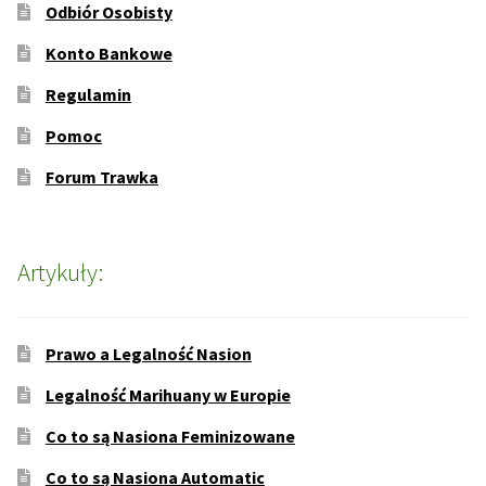
Odbiór Osobisty
Konto Bankowe
Regulamin
Pomoc
Forum Trawka
Artykuły:
Prawo a Legalność Nasion
Legalność Marihuany w Europie
Co to są Nasiona Feminizowane
Co to są Nasiona Automatic