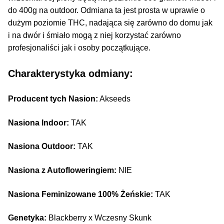
do 400g na outdoor. Odmiana ta jest prosta w uprawie o
dużym poziomie THC, nadająca się zarówno do domu jak
i na dwór i śmiało mogą z niej korzystać zarówno
profesjonaliści jak i osoby początkujące.
Charakterystyka odmiany:
Producent tych Nasion:
Akseeds
Nasiona Indoor:
TAK
Nasiona Outdoor:
TAK
Nasiona z Autofloweringiem:
NIE
Nasiona Feminizowane 100% Żeńskie:
TAK
Genetyka:
Blackberry x Wczesny Skunk