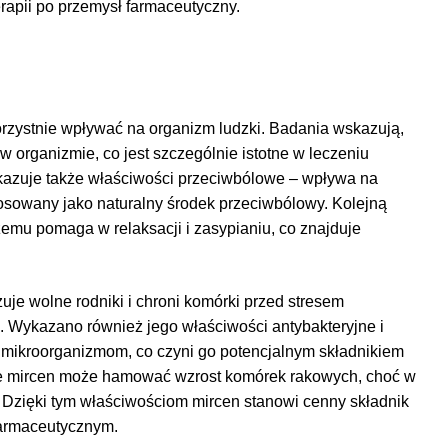
rapii po przemysł farmaceutyczny.
orzystnie wpływać na organizm ludzki. Badania wskazują,
 organizmie, co jest szczególnie istotne w leczeniu
ykazuje także właściwości przeciwbólowe – wpływa na
tosowany jako naturalny środek przeciwbólowy. Kolejną
czemu pomaga w relaksacji i zasypianiu, co znajduje
uje wolne rodniki i chroni komórki przed stresem
 Wykazano również jego właściwości antybakteryjne i
 mikroorganizmom, co czyni go potencjalnym składnikiem
 że mircen może hamować wzrost komórek rakowych, choć w
 Dzięki tym właściwościom mircen stanowi cenny składnik
farmaceutycznym.