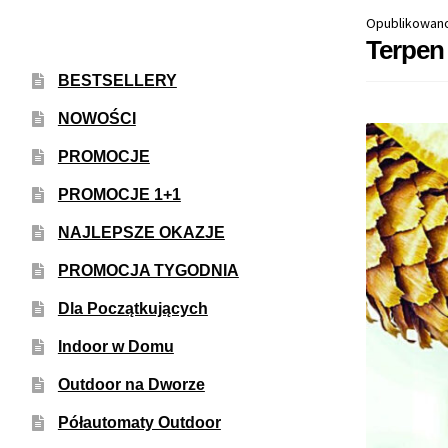
Opublikowan
Terpen 
BESTSELLERY
NOWOŚCI
PROMOCJE
PROMOCJE 1+1
NAJLEPSZE OKAZJE
PROMOCJA TYGODNIA
Dla Początkujących
Indoor w Domu
Outdoor na Dworze
Półautomaty Outdoor