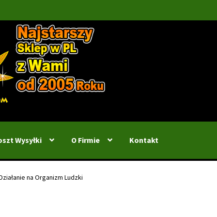
oszt Wysyłki
O Firmie
Kontakt
 Działanie na Organizm Ludzki