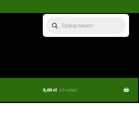
Wyszukiwarka
produktów
0,00
zł
0 Produkt