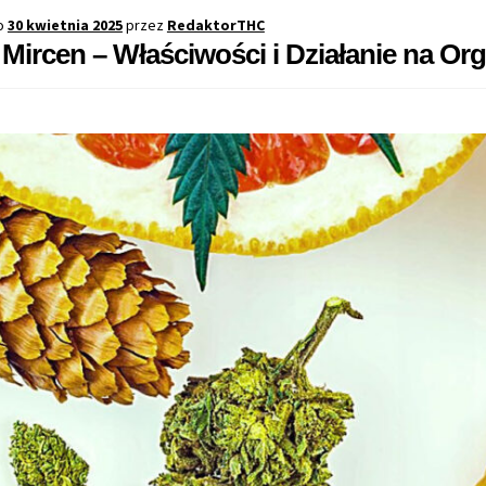
o
30 kwietnia 2025
przez
RedaktorTHC
Mircen – Właściwości i Działanie na Or