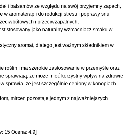
ydeł i balsamów ze względu na swój przyjemny zapach,
 w aromaterapii do redukcji stresu i poprawy snu,
rzeciwbólowych i przeciwzapalnych,
jest stosowany jako naturalny wzmacniacz smaku w
styczny aromat, dlatego jest ważnym składnikiem w
ie roślin i ma szerokie zastosowanie w przemyśle oraz
ne sprawiają, że może mieć korzystny wpływ na zdrowie
w sprawia, że jest szczególnie ceniony w konopiach.
om, mircen pozostaje jednym z najważniejszych
w:
15
Ocena:
4.9
]