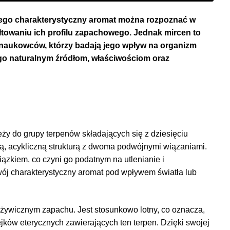
 Jego charakterystyczny aromat można rozpoznać w
ałtowaniu ich profilu zapachowego. Jednak mircen to
 naukowców, którzy badają jego wpływ na organizm
ego naturalnym źródłom, właściwościom oraz
eży do grupy terpenów składających się z dziesięciu
ą, acykliczną strukturą z dwoma podwójnymi wiązaniami.
zkiem, co czyni go podatnym na utlenianie i
swój charakterystyczny aromat pod wpływem światła lub
 żywicznym zapachu. Jest stosunkowo lotny, co oznacza,
ejków eterycznych zawierających ten terpen. Dzięki swojej