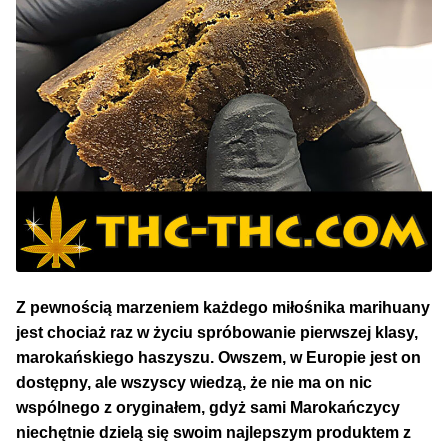
Z pewnością marzeniem każdego miłośnika marihuany
jest chociaż raz w życiu spróbowanie pierwszej klasy,
marokańskiego haszyszu. Owszem, w Europie jest on
dostępny, ale wszyscy wiedzą, że nie ma on nic
wspólnego z oryginałem, gdyż sami Marokańczycy
niechętnie dzielą się swoim najlepszym produktem z