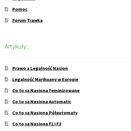
Pomoc
Forum Trawka
Artykuły:
Prawo a Legalność Nasion
Legalność Marihuany w Europie
Co to są Nasiona Feminizowane
Co to są Nasiona Automatic
Co to są Nasiona Półautomaty
Co to są Nasiona F1 i F2