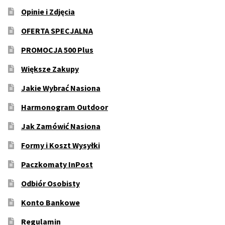
Opinie i Zdjęcia
OFERTA SPECJALNA
PROMOCJA 500 Plus
Większe Zakupy
Jakie Wybrać Nasiona
Harmonogram Outdoor
Jak Zamówić Nasiona
Formy i Koszt Wysyłki
Paczkomaty InPost
Odbiór Osobisty
Konto Bankowe
Regulamin