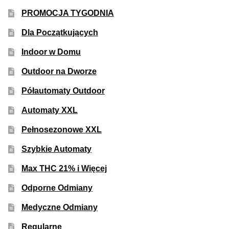
PROMOCJA TYGODNIA
Dla Początkujących
Indoor w Domu
Outdoor na Dworze
Półautomaty Outdoor
Automaty XXL
Pełnosezonowe XXL
Szybkie Automaty
Max THC 21% i Więcej
Odporne Odmiany
Medyczne Odmiany
Regularne