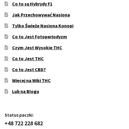
Co to są Hybrydy F1
Jak Przechowywać Nasiona
Tylko Świeże Nasiona Konopi
Co to Jest Fotoperiodyzm
Czym Jest Wysokie THC
Co to Jest THC
Co to Jest CBD?
Więcej na Wiki THC
Lub na Blogu
Status paczki:
+48 722 228 682