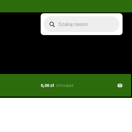
Wyszukiwarka
produktów
0,00
zł
0 Produkt