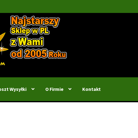
oszt Wysyłki
O Firmie
Kontakt