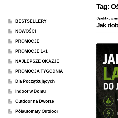
Tag:
Oś
Opublikowan
BESTSELLERY
Jak do
NOWOŚCI
PROMOCJE
PROMOCJE 1+1
NAJLEPSZE OKAZJE
PROMOCJA TYGODNIA
Dla Początkujących
Indoor w Domu
Outdoor na Dworze
Półautomaty Outdoor