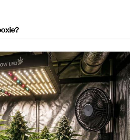
boxie?