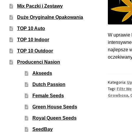
Mix Paczki i Zestawy
Duże Oryginalne Opakowania
TOP 10 Auto
W uprawie k
TOP 10 Indoor
intensywne
najlepsze w
TOP 10 Outdoor
oczekiwanyc
Producenci Nasion
Akseeds
Kategoria:
Up
Dutch Passion
Tagi:
Filtr W
Growboxa
,
Female Seeds
Green House Seeds
Royal Queen Seeds
SeedBay