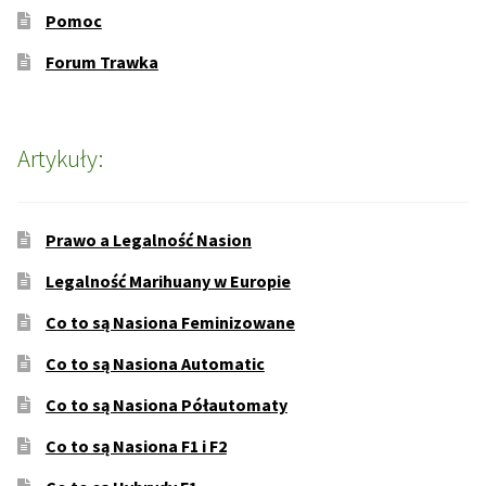
Pomoc
Forum Trawka
Artykuły:
Prawo a Legalność Nasion
Legalność Marihuany w Europie
Co to są Nasiona Feminizowane
Co to są Nasiona Automatic
Co to są Nasiona Półautomaty
Co to są Nasiona F1 i F2