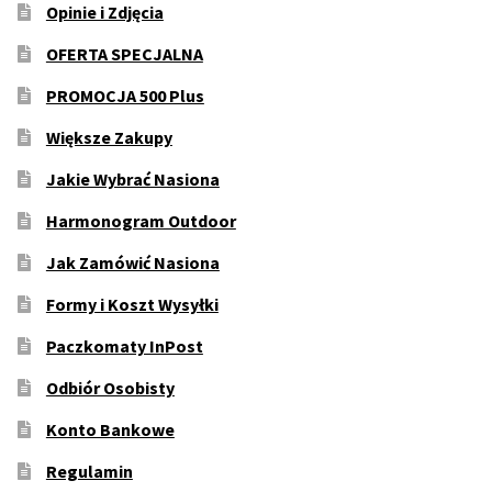
Opinie i Zdjęcia
OFERTA SPECJALNA
PROMOCJA 500 Plus
Większe Zakupy
Jakie Wybrać Nasiona
Harmonogram Outdoor
Jak Zamówić Nasiona
Formy i Koszt Wysyłki
Paczkomaty InPost
Odbiór Osobisty
Konto Bankowe
Regulamin