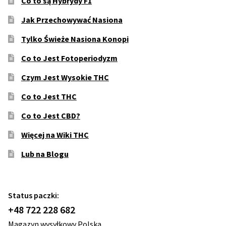
Co to są Hybrydy F1
Jak Przechowywać Nasiona
Tylko Świeże Nasiona Konopi
Co to Jest Fotoperiodyzm
Czym Jest Wysokie THC
Co to Jest THC
Co to Jest CBD?
Więcej na Wiki THC
Lub na Blogu
Status paczki:
+48 722 228 682
Magazyn wysyłkowy Polska