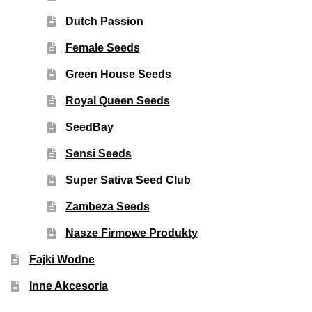
Dutch Passion
Female Seeds
Green House Seeds
Royal Queen Seeds
SeedBay
Sensi Seeds
Super Sativa Seed Club
Zambeza Seeds
Nasze Firmowe Produkty
Fajki Wodne
Inne Akcesoria