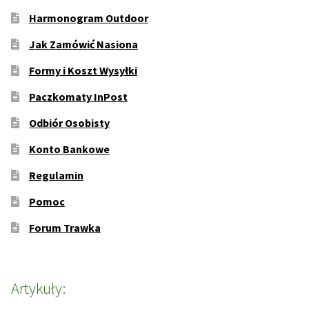
Harmonogram Outdoor
Jak Zamówić Nasiona
Formy i Koszt Wysyłki
Paczkomaty InPost
Odbiór Osobisty
Konto Bankowe
Regulamin
Pomoc
Forum Trawka
Artykuły: