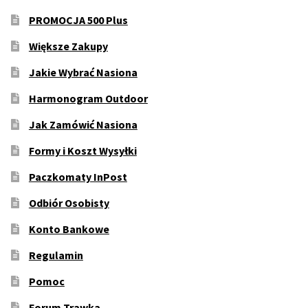
PROMOCJA 500 Plus
Większe Zakupy
Jakie Wybrać Nasiona
Harmonogram Outdoor
Jak Zamówić Nasiona
Formy i Koszt Wysyłki
Paczkomaty InPost
Odbiór Osobisty
Konto Bankowe
Regulamin
Pomoc
Forum Trawka