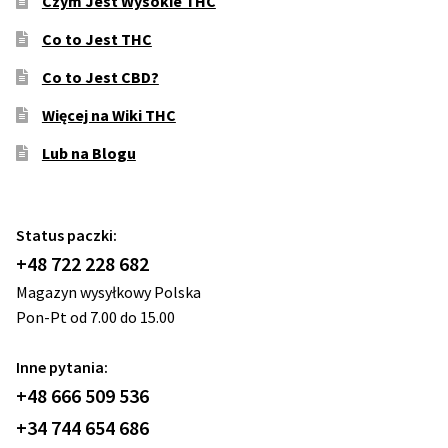
Czym Jest Wysokie THC
Co to Jest THC
Co to Jest CBD?
Więcej na Wiki THC
Lub na Blogu
Status paczki:
+48 722 228 682
Magazyn wysyłkowy Polska
Pon-Pt od 7.00 do 15.00
Inne pytania:
+48 666 509 536
+34 744 654 686