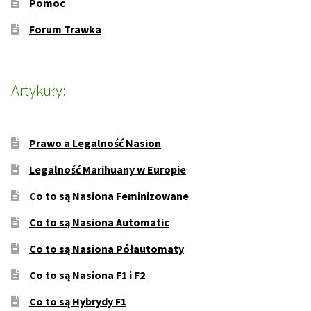
Pomoc
Forum Trawka
Artykuły:
Prawo a Legalność Nasion
Legalność Marihuany w Europie
Co to są Nasiona Feminizowane
Co to są Nasiona Automatic
Co to są Nasiona Półautomaty
Co to są Nasiona F1 i F2
Co to są Hybrydy F1