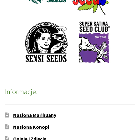
Informacje:
Nasiona Marihuany
Nasiona Konopi
Opinie i Zdjęcia