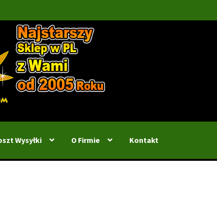
oszt Wysyłki
O Firmie
Kontakt