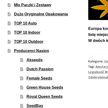
Mix Paczki i Zestawy
Duże Oryginalne Opakowania
TOP 10 Auto
Europa koc
TOP 10 Indoor
listę miej
W dwóch kr
TOP 10 Outdoor
Producenci Nasion
Akseeds
Kategorie:
Ci
Tagi:
Amster
Dutch Passion
Legalność M
Zdekrymina
Female Seeds
Green House Seeds
Royal Queen Seeds
SeedBay