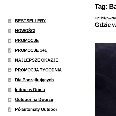
Tag:
Ba
Opublikowan
BESTSELLERY
Gdzie w
NOWOŚCI
PROMOCJE
PROMOCJE 1+1
NAJLEPSZE OKAZJE
PROMOCJA TYGODNIA
Dla Początkujących
Indoor w Domu
Outdoor na Dworze
Półautomaty Outdoor