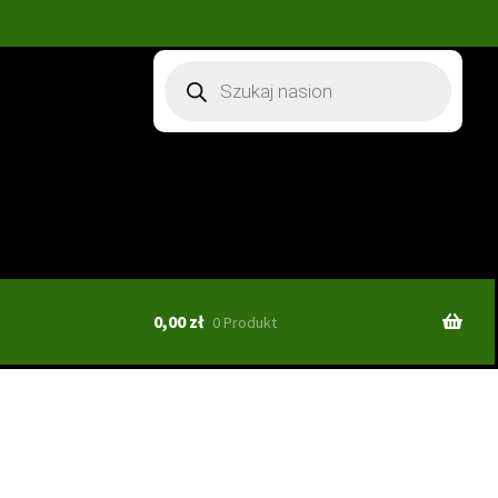
Wyszukiwarka
produktów
0,00
zł
0 Produkt