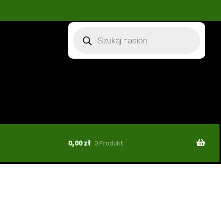
Wyszukiwarka
produktów
0,00
zł
0 Produkt