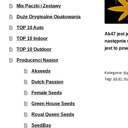
Mix Paczki i Zestawy
Duże Oryginalne Opakowania
TOP 10 Auto
Ak47 jest 
TOP 10 Indoor
następnie 
jest to po
TOP 10 Outdoor
Producenci Nasion
Akseeds
Kategorie:
Na
Tagi:
Ak47
,
H
Dutch Passion
Female Seeds
Green House Seeds
Royal Queen Seeds
SeedBay