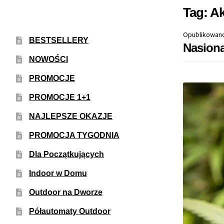
Tag:
A
Opublikowan
BESTSELLERY
Nasion
NOWOŚCI
PROMOCJE
PROMOCJE 1+1
NAJLEPSZE OKAZJE
PROMOCJA TYGODNIA
Dla Początkujących
Indoor w Domu
Outdoor na Dworze
Półautomaty Outdoor