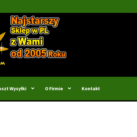
oszt Wysyłki
O Firmie
Kontakt