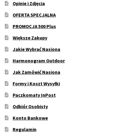
Opinie i Zdjęcia
OFERTA SPECJALNA
PROMOCJA 500 Plus
Większe Zakupy
Jakie Wybrać Nasiona
Harmonogram Outdoor
Jak Zamówić Nasiona
Formy i Koszt Wysyłki
Paczkomaty InPost
Odbiór Osobisty
Konto Bankowe
Regulamin